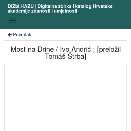
DiZbi.HAZU | Digitalna zbirka i katalog Hrvatske
akademije znanosti i umjetnosti
Povratak
Most na Drine / Ivo Andrić ; [preložil
Tomáš Štrba]