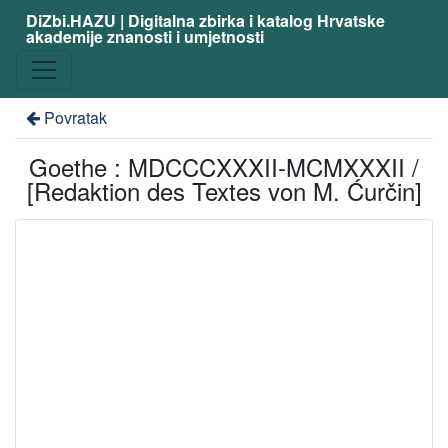
DiZbi.HAZU | Digitalna zbirka i katalog Hrvatske
akademije znanosti i umjetnosti
Povratak
Goethe : MDCCCXXXII-MCMXXXII /
[Redaktion des Textes von M. Ćurčin]