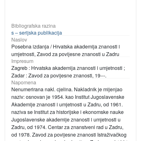
Bibliografska razina
s – serijska publikacija
Naslov
Posebna izdanja / Hrvatska akademija znanosti i
umjetnosti, Zavod za povijesne znanosti u Zadru
Impresum
Zagreb : Hrvatska akademija znanosti i umjetnosti ;
Zadar : Zavod za povijesne znanosti, 19---.
Napomena
Nenumerirana nakl. cjelina. Nakladnik je mijenjao
naziv: osnovan je 1954. kao Institut Jugoslavenske
Akademije znanosti i umjetnosti u Zadru, od 1961.
naziva se Institut za historijske i ekonomske nauke
Jugoslavenske akademije znanosti i umjetnosti u
Zadru, od 1974. Centar za znanstveni rad u Zadru,
od 1978. Zavod za povijesne znanosti Istraživačkog