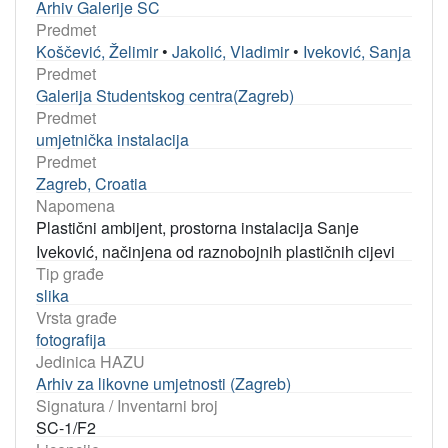
Arhiv Galerije SC
Predmet
Koščević, Želimir
•
Jakolić, Vladimir
•
Iveković, Sanja
Predmet
Galerija Studentskog centra(Zagreb)
Predmet
umjetnička instalacija
Predmet
Zagreb, Croatia
Napomena
Plastični ambijent, prostorna instalacija Sanje
Iveković, načinjena od raznobojnih plastičnih cijevi
Tip građe
slika
Vrsta građe
fotografija
Jedinica HAZU
Arhiv za likovne umjetnosti (Zagreb)
Signatura / Inventarni broj
SC-1/F2