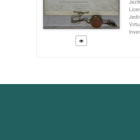
Jezi
Lice
Jedi
Virtu
Inven