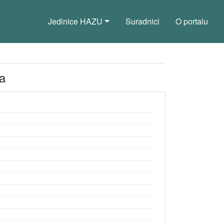
Jedinice HAZU
Suradnici
O portalu
a