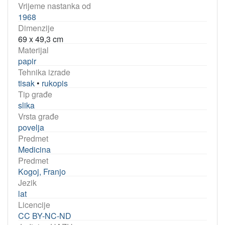
Vrijeme nastanka od
1968
Dimenzije
69 x 49,3 cm
Materijal
papir
Tehnika izrade
tisak
•
rukopis
Tip građe
slika
Vrsta građe
povelja
Predmet
Medicina
Predmet
Kogoj, Franjo
Jezik
lat
Licencije
CC BY-NC-ND