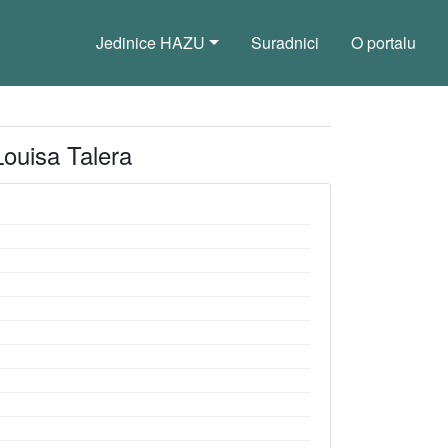
Jedinice HAZU
Suradnici
O portalu
Louisa Talera