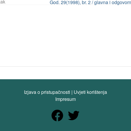
ak
God. 29(1998), br. 2 / glavna i odgovor
Izjava o pristupačnosti
|
Uvjeti korištenja
Impresum