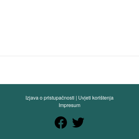
Izjava o pristupačnosti
|
Uvjeti korištenja
Impresum