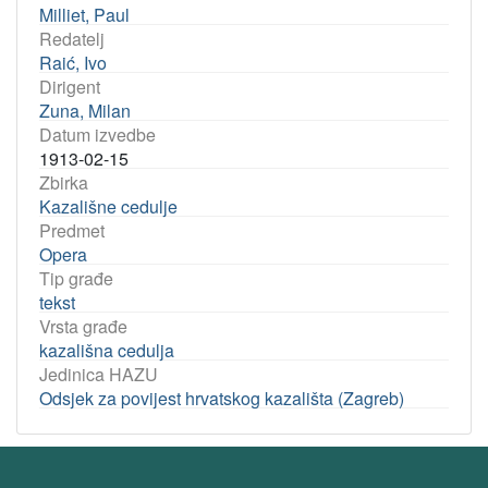
Milliet, Paul
Redatelj
Raić, Ivo
Dirigent
Zuna, Milan
Datum izvedbe
1913-02-15
Zbirka
Kazališne cedulje
Predmet
Opera
Tip građe
tekst
Vrsta građe
kazališna cedulja
Jedinica HAZU
Odsjek za povijest hrvatskog kazališta (Zagreb)