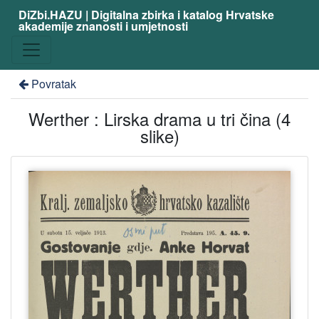
DiZbi.HAZU | Digitalna zbirka i katalog Hrvatske
akademije znanosti i umjetnosti
Povratak
Werther : Lirska drama u tri čina (4
slike)