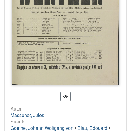
Autor
Massenet, Jules
Suautor
Goethe, Johann Wolfgang von
•
Blau, Edouard
•