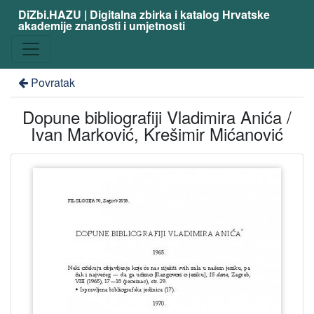
DiZbi.HAZU | Digitalna zbirka i katalog Hrvatske
akademije znanosti i umjetnosti
Povratak
Dopune bibliografiji Vladimira Anića /
Ivan Marković, Krešimir Mićanović