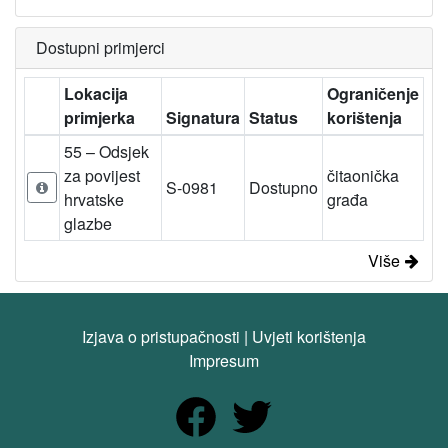
Dostupni primjerci
Lokacija
Ograničenje
primjerka
Signatura
Status
korištenja
55 – Odsjek
za povijest
čitaonička
S-0981
Dostupno
hrvatske
građa
glazbe
Više
Izjava o pristupačnosti
|
Uvjeti korištenja
Impresum