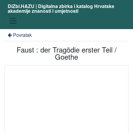
DiZbi.HAZU | Digitalna zbirka i katalog Hrvatske
akademije znanosti i umjetnosti
Povratak
Faust : der Tragödie erster Teil /
Goethe