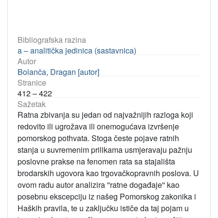
Bibliografska razina
a – analitička jedinica (sastavnica)
Autor
Bolanča, Dragan [autor]
Stranice
412 – 422
Sažetak
Ratna zbivanja su jedan od najvažnijih razloga koji
redovito ili ugrožava ili onemogućava izvršenje
pomorskog pothvata. Stoga česte pojave ratnih
stanja u suvremenim prilikama usmjeravaju pažnju
poslovne prakse na fenomen rata sa stajališta
brodarskih ugovora kao trgovačkopravnih poslova. U
ovom radu autor analizira ''ratne događaje'' kao
posebnu ekscepciju iz našeg Pomorskog zakonika i
Haških pravila, te u zaključku ističe da taj pojam u