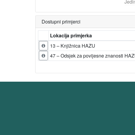
Jedi
Dostupni primjerci
Lokacija primjerka
13 – Knjižnica HAZU
47 – Odsjek za povijesne znanosti HA