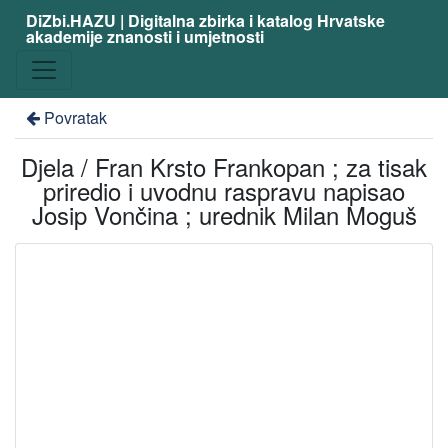
DiZbi.HAZU | Digitalna zbirka i katalog Hrvatske
akademije znanosti i umjetnosti
Povratak
Djela / Fran Krsto Frankopan ; za tisak
priredio i uvodnu raspravu napisao
Josip Vončina ; urednik Milan Moguš