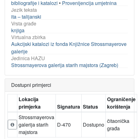
bibliografije i katalozi
•
Provenijencija umjetnina
Jezik teksta
ita – talijanski
Vrsta građe
knjiga
Virtualna zbirka
Aukcijski katalozi iz fonda Knjižnice Strossmayerove
galerije
Jedinica HAZU
Strossmayerova galerija starih majstora (Zagreb)
Dostupni primjerci
Lokacija
Ograničenje
primjerka
Signatura
Status
korištenja
Strossmayerova
čitaonička
galerija starih
D-470
Dostupno
građa
majstora