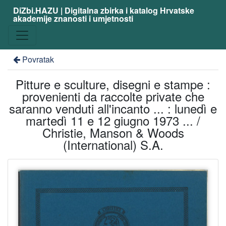
DiZbi.HAZU | Digitalna zbirka i katalog Hrvatske
akademije znanosti i umjetnosti
Povratak
Pitture e sculture, disegni e stampe :
provenienti da raccolte private che
saranno venduti all'incanto ... : lunedì e
martedì 11 e 12 giugno 1973 ... /
Christie, Manson & Woods
(International) S.A.