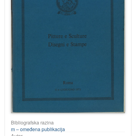
Bibliografska razina
m – omeđena publikacija
Autor