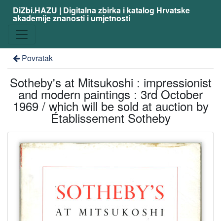
DiZbi.HAZU | Digitalna zbirka i katalog Hrvatske
akademije znanosti i umjetnosti
Povratak
Sotheby's at Mitsukoshi : impressionist
and modern paintings : 3rd October
1969 / which will be sold at auction by
Établissement Sotheby