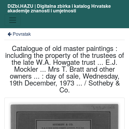
DiZbi.HAZU | Digitalna zbirka i katalog Hrvatske
akademije znanosti i umjetnosti
Povratak
Catalogue of old master paintings :
including the property of the trustees of
the late W.A. Howgate trust ... E.J.
Mockler ... Mrs T. Bratt and other
owners ... : day of sale, Wednesday,
19th December, 1973 ... / Sotheby &
Co.