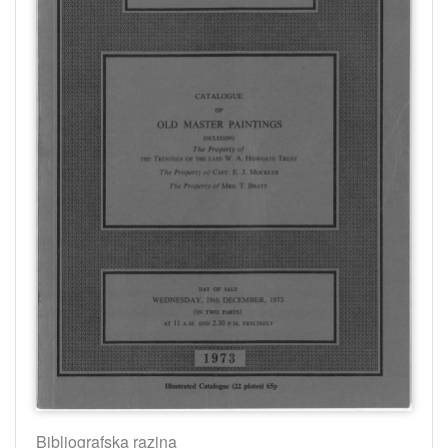
Bibliografska razina