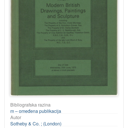
Bibliografska razina
m – omeđena publikacija
Autor
Sotheby & Co. ; (London)