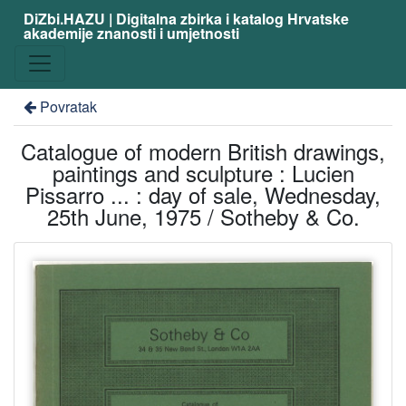
DiZbi.HAZU | Digitalna zbirka i katalog Hrvatske
akademije znanosti i umjetnosti
Povratak
Catalogue of modern British drawings,
paintings and sculpture : Lucien
Pissarro ... : day of sale, Wednesday,
25th June, 1975 / Sotheby & Co.