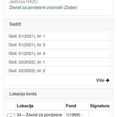
Jedinica HAZU
Zavod za povijesne znanosti (Zadar)
Sadrži
God. 51(2021), br. 1
God. 51(2021), br. 3
God. 51(2021), br. 4
God. 52(2022), br. 1
God. 52(2022), br. 2
Više
Lokacija fonda
Lokacija
Fond
Signatura
34 – Zavod za povijesne
1(1969) -