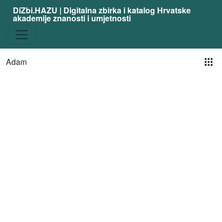
DiZbi.HAZU | Digitalna zbirka i katalog Hrvatske
akademije znanosti i umjetnosti
Pog
Adam