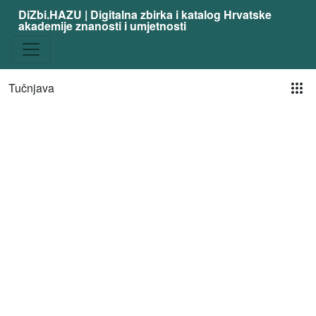
DiZbi.HAZU | Digitalna zbirka i katalog Hrvatske
akademije znanosti i umjetnosti
Pog
Tučnjava