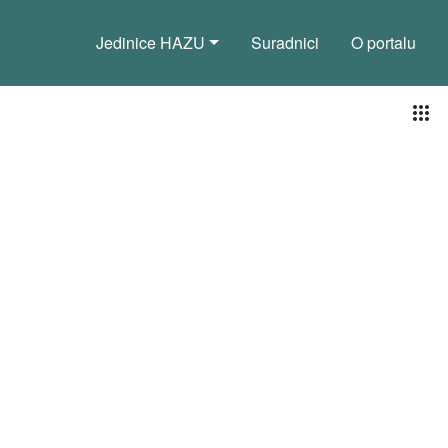
Jedinice HAZU
Suradnici
O portalu
Pog