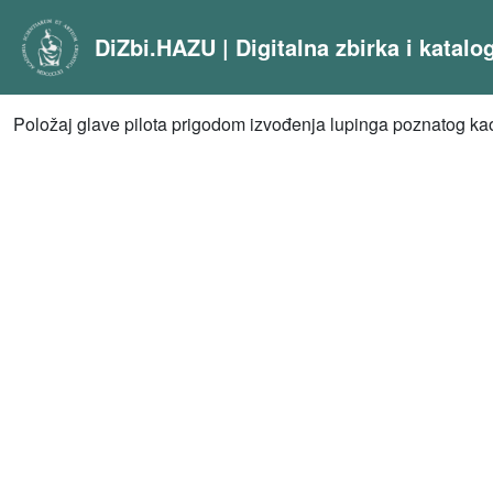
DiZbi.HAZU | Digitalna zbirka i katal
Položaj glave pilota prigodom izvođenja lupinga poznatog k