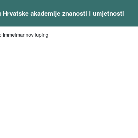
og Hrvatske akademije znanosti i umjetnosti
ao Immelmannov luping