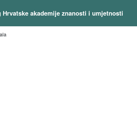
og Hrvatske akademije znanosti i umjetnosti
pala