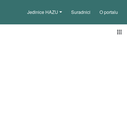
Jedinice HAZU
Suradnici
O portalu
Pog