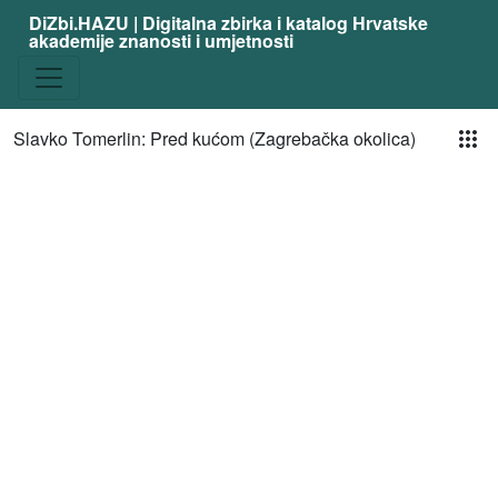
DiZbi.HAZU | Digitalna zbirka i katalog Hrvatske
akademije znanosti i umjetnosti
Pog
Slavko Tomerlin: Pred kućom (Zagrebačka okolica)