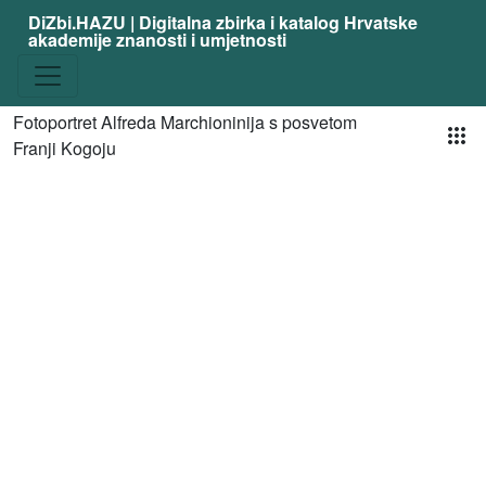
DiZbi.HAZU | Digitalna zbirka i katalog Hrvatske
akademije znanosti i umjetnosti
Pog
Fotoportret Alfreda Marchioninija s posvetom
Franji Kogoju