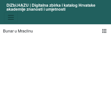
DiZbi.HAZU | Digitalna zbirka i katalog Hrvatske
akademije znanosti i umjetnosti
Pog
Bunar u Mraclinu