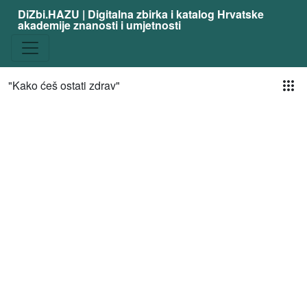
DiZbi.HAZU | Digitalna zbirka i katalog Hrvatske
akademije znanosti i umjetnosti
Pog
"Kako ćeš ostati zdrav"