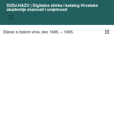
DiZbi.HAZU | Digitalna zbirka i katalog Hrvatske
akademije znanosti i umjetnosti
Pog
Starac s čašom vina, oko 1685. – 1695.