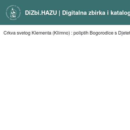
DiZbi.HAZU | Digitalna zbirka i katal
Crkva svetog Klementa (Klimno) : poliptih Bogorodice s Djete