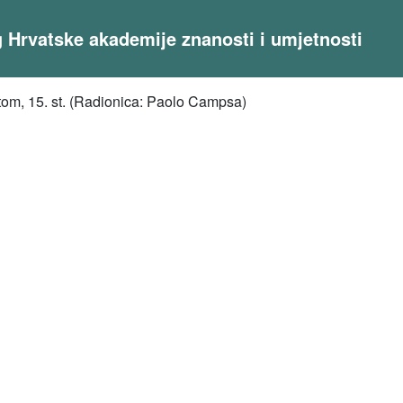
og Hrvatske akademije znanosti i umjetnosti
tom, 15. st. (Radionica: Paolo Campsa)