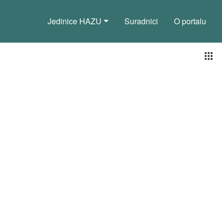
Jedinice HAZU
Suradnici
O portalu
Pog