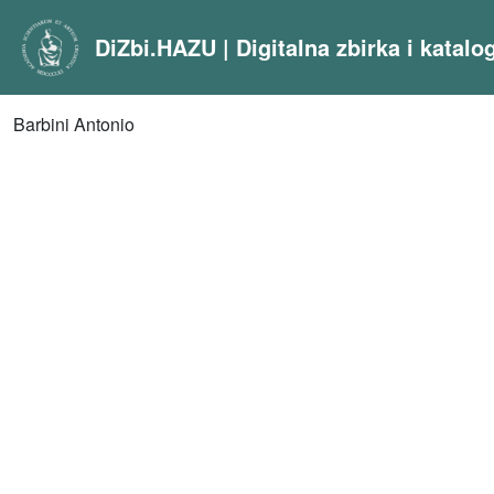
DiZbi.HAZU | Digitalna zbirka i katal
Barbini Antonio
Media