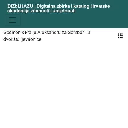
DiZbi.HAZU | Digitalna zbirka i katalog Hrvatske
akademije znanosti i umjetnosti
Pog
Spomenik kralju Aleksandru za Sombor - u
dvorištu ljevaonice