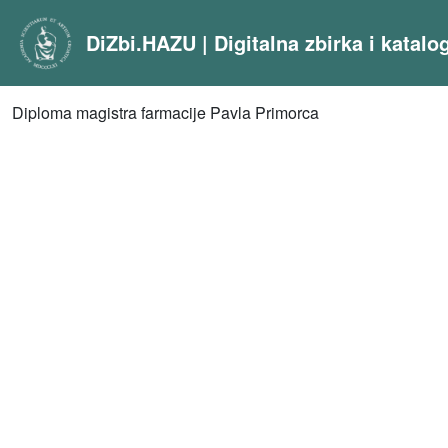
DiZbi.HAZU | Digitalna zbirka i katal
Diploma magistra farmacije Pavla Primorca