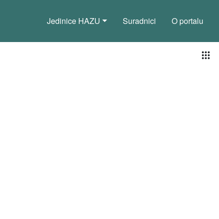
Jedinice HAZU
Suradnici
O portalu
Pog