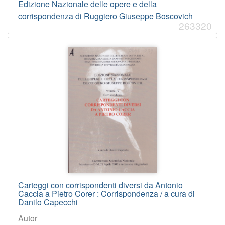
Edizione Nazionale delle opere e della
corrispondenza di Ruggiero Giuseppe Boscovich
263320
Carteggi con corrispondenti diversi da Antonio
Caccia a Pietro Corer : Corrispondenza / a cura di
Danilo Capecchi
Autor