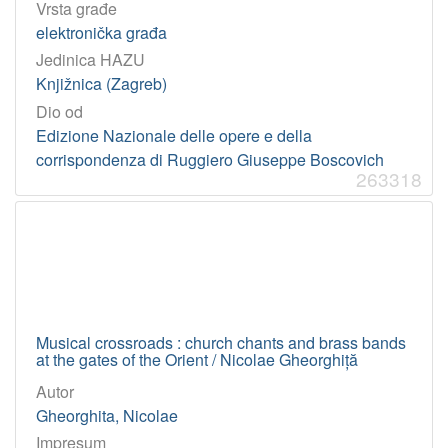
Vrsta građe
elektronička građa
Jedinica HAZU
Knjižnica (Zagreb)
Dio od
Edizione Nazionale delle opere e della
corrispondenza di Ruggiero Giuseppe Boscovich
263318
Musical crossroads : church chants and brass bands
at the gates of the Orient / Nicolae Gheorghiță
Autor
Gheorghita, Nicolae
Impresum