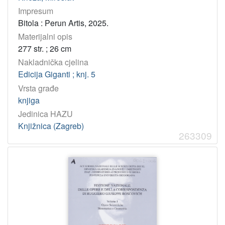
Impresum
Bitola : Perun Artis, 2025.
Materijalni opis
277 str. ; 26 cm
Nakladnička cjelina
Edicija Giganti ; knj. 5
Vrsta građe
knjiga
Jedinica HAZU
Knjižnica (Zagreb)
263309