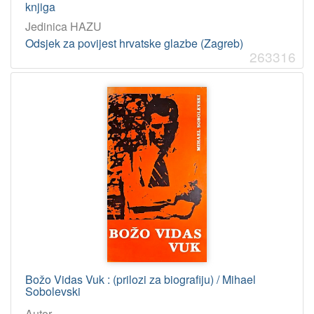
knjiga
Jedinica HAZU
Odsjek za povijest hrvatske glazbe (Zagreb)
263316
Božo Vidas Vuk : (prilozi za biografiju) / Mihael
Sobolevski
Autor