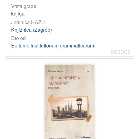
Vrsta građe
knjiga
Jedinica HAZU
Knjižnica (Zagreb)
Dio od
Epitome institutionum grammaticarum
263306