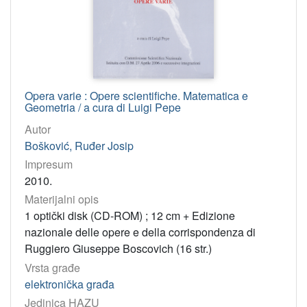
Opera varie : Opere scientifiche. Matematica e
Geometria / a cura di Luigi Pepe
Autor
Bošković, Ruđer Josip
Impresum
2010.
Materijalni opis
1 optički disk (CD-ROM) ; 12 cm + Edizione
nazionale delle opere e della corrispondenza di
Ruggiero Giuseppe Boscovich (16 str.)
Vrsta građe
elektronička građa
Jedinica HAZU