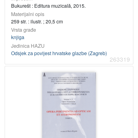
Bukurešt : Editura muzicală, 2015.
Materijalni opis
259 str. : ilustr. ; 20,5 cm
Vrsta građe
knjiga
Jedinica HAZU
Odsjek za povijest hrvatske glazbe (Zagreb)
263319