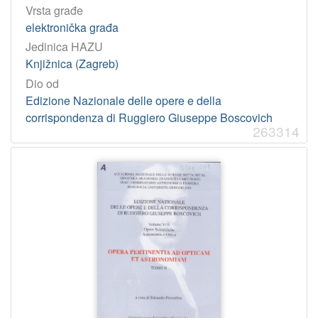
Vrsta građe
elektronička građa
Jedinica HAZU
Knjižnica (Zagreb)
Dio od
Edizione Nazionale delle opere e della
corrispondenza di Ruggiero Giuseppe Boscovich
263314