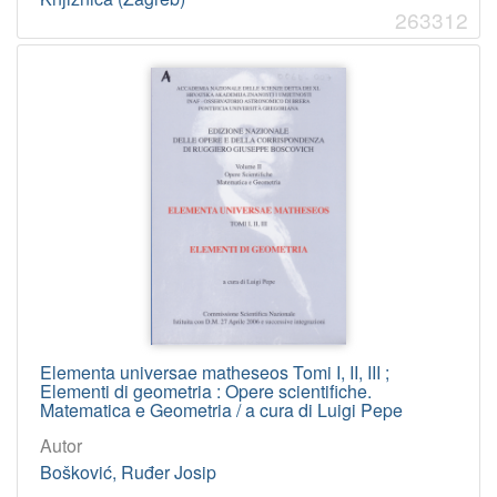
263312
Elementa universae matheseos Tomi I, II, III ;
Elementi di geometria : Opere scientifiche.
Matematica e Geometria / a cura di Luigi Pepe
Autor
Bošković, Ruđer Josip