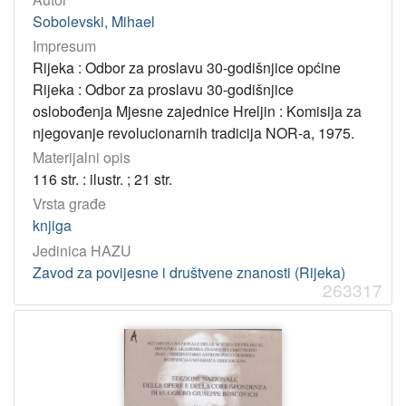
Sobolevski, Mihael
Impresum
Rijeka : Odbor za proslavu 30-godišnjice općine
Rijeka : Odbor za proslavu 30-godišnjice
oslobođenja Mjesne zajednice Hreljin : Komisija za
njegovanje revolucionarnih tradicija NOR-a, 1975.
Materijalni opis
116 str. : ilustr. ; 21 str.
Vrsta građe
knjiga
Jedinica HAZU
Zavod za povijesne i društvene znanosti (Rijeka)
263317