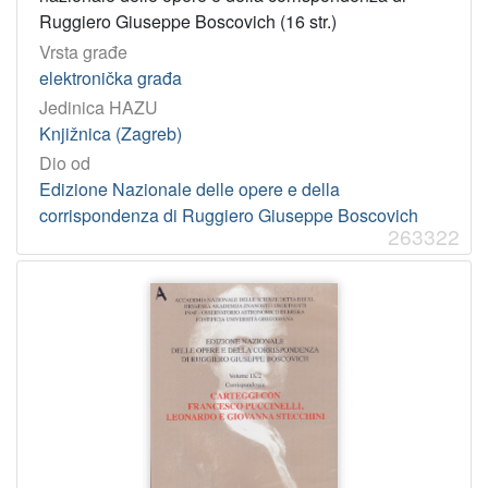
Ruggiero Giuseppe Boscovich (16 str.)
Vrsta građe
elektronička građa
Jedinica HAZU
Knjižnica (Zagreb)
Dio od
Edizione Nazionale delle opere e della
corrispondenza di Ruggiero Giuseppe Boscovich
263322