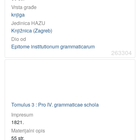
Vrsta građe
knjiga
Jedinica HAZU
Knjižnica (Zagreb)
Dio od
Epitome institutionum grammaticarum
263304
Tomulus 3 : Pro IV. grammaticae schola
Impresum
1821.
Materijalni opis
55 str.