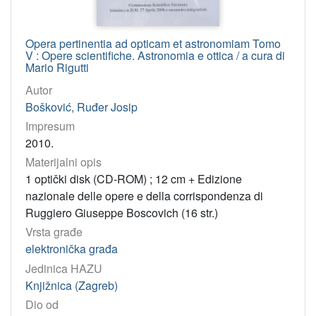
Opera pertinentia ad opticam et astronomiam Tomo
V : Opere scientifiche. Astronomia e ottica / a cura di
Mario Rigutti
Autor
Bošković, Ruđer Josip
Impresum
2010.
Materijalni opis
1 optički disk (CD-ROM) ; 12 cm + Edizione
nazionale delle opere e della corrispondenza di
Ruggiero Giuseppe Boscovich (16 str.)
Vrsta građe
elektronička građa
Jedinica HAZU
Knjižnica (Zagreb)
Dio od