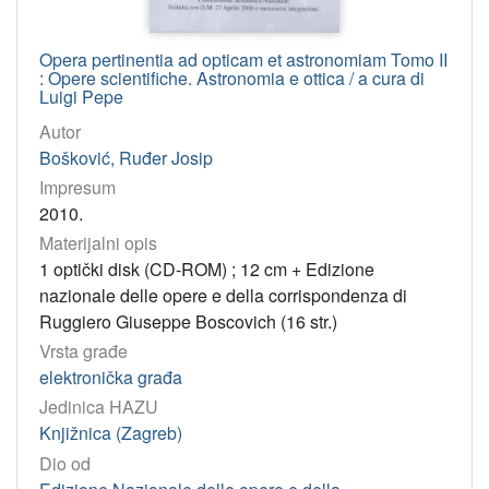
Opera pertinentia ad opticam et astronomiam Tomo II
: Opere scientifiche. Astronomia e ottica / a cura di
Luigi Pepe
Autor
Bošković, Ruđer Josip
Impresum
2010.
Materijalni opis
1 optički disk (CD-ROM) ; 12 cm + Edizione
nazionale delle opere e della corrispondenza di
Ruggiero Giuseppe Boscovich (16 str.)
Vrsta građe
elektronička građa
Jedinica HAZU
Knjižnica (Zagreb)
Dio od