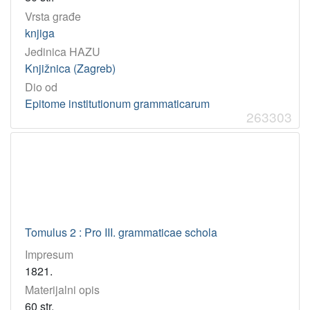
Vrsta građe
knjiga
Jedinica HAZU
Knjižnica (Zagreb)
Dio od
Epitome institutionum grammaticarum
263303
Tomulus 2 : Pro III. grammaticae schola
Impresum
1821.
Materijalni opis
60 str.