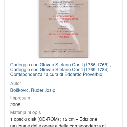
Carteggio con Giovan Stefano Conti (1756-1768) ;
Carteggio con Giovan Stefano Conti (1769-1784) :
Corrispondenza / a cura di Edoardo Proverbio
Autor
Bošković, Ruđer Josip
Impresum
2008.
Materijalni opis
1 optički disk (CD-ROM) ; 12 cm + Edizione
nazionale delle opere e della corrispondenza di