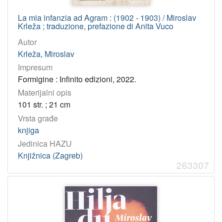
La mia infanzia ad Agram : (1902 - 1903) / Miroslav
Krleža ; traduzione, prefazione di Anita Vuco
Autor
Krleža, Miroslav
Impresum
Formigine : Infinito edizioni, 2022.
Materijalni opis
101 str. ; 21 cm
Vrsta građe
knjiga
Jedinica HAZU
Knjižnica (Zagreb)
263307