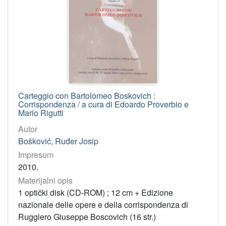
Carteggio con Bartolomeo Boskovich :
Corrispondenza / a cura di Edoardo Proverbio e
Mario Rigutti
Autor
Bošković, Ruđer Josip
Impresum
2010.
Materijalni opis
1 optički disk (CD-ROM) ; 12 cm + Edizione
nazionale delle opere e della corrispondenza di
Ruggiero Giuseppe Boscovich (16 str.)