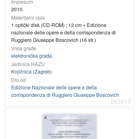
Impresum
2010.
Materijalni opis
1 optički disk (CD-ROM) ; 12 cm + Edizione
nazionale delle opere e della corrispondenza di
Ruggiero Giuseppe Boscovich (16 str.)
Vrsta građe
elektronička građa
Jedinica HAZU
Knjižnica (Zagreb)
Dio od
Edizione Nazionale delle opere e della
corrispondenza di Ruggiero Giuseppe Boscovich
263313