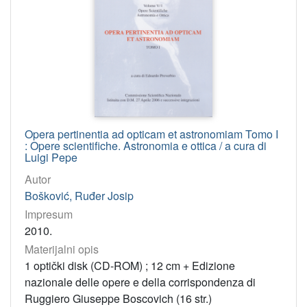
Opera pertinentia ad opticam et astronomiam Tomo I
: Opere scientifiche. Astronomia e ottica / a cura di
Luigi Pepe
Autor
Bošković, Ruđer Josip
Impresum
2010.
Materijalni opis
1 optički disk (CD-ROM) ; 12 cm + Edizione
nazionale delle opere e della corrispondenza di
Ruggiero Giuseppe Boscovich (16 str.)