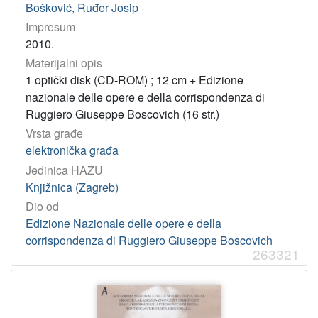
Bošković, Ruđer Josip
Impresum
2010.
Materijalni opis
1 optički disk (CD-ROM) ; 12 cm + Edizione
nazionale delle opere e della corrispondenza di
Ruggiero Giuseppe Boscovich (16 str.)
Vrsta građe
elektronička građa
Jedinica HAZU
Knjižnica (Zagreb)
Dio od
Edizione Nazionale delle opere e della
corrispondenza di Ruggiero Giuseppe Boscovich
263321