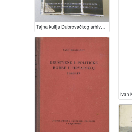
Tajna kutija Dubrovačkog arhiva / Zdravko Šundrica