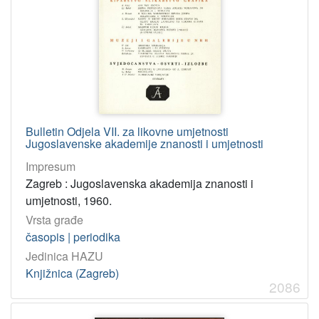
Bulletin Odjela VII. za likovne umjetnosti
Jugoslavenske akademije znanosti i umjetnosti
Impresum
Zagreb : Jugoslavenska akademija znanosti i
umjetnosti, 1960.
Vrsta građe
časopis | periodika
Jedinica HAZU
Knjižnica (Zagreb)
2086