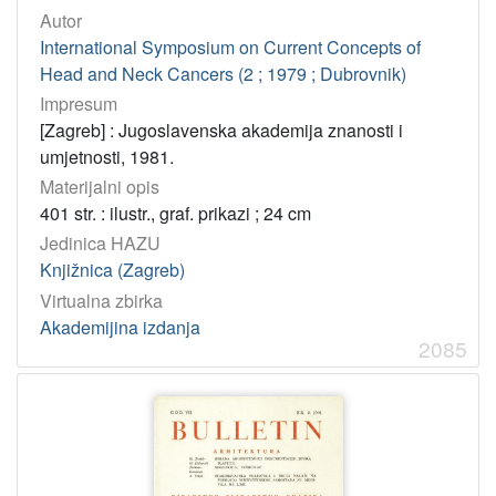
Autor
International Symposium on Current Concepts of
Head and Neck Cancers (2 ; 1979 ; Dubrovnik)
Impresum
[Zagreb] : Jugoslavenska akademija znanosti i
umjetnosti, 1981.
Materijalni opis
401 str. : ilustr., graf. prikazi ; 24 cm
Jedinica HAZU
Knjižnica (Zagreb)
Virtualna zbirka
Akademijina izdanja
2085