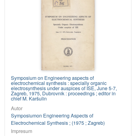
Symposium on Engineering aspects of
electrochemical synthesis : specially organic
electrosynthesis under auspices of ISE, June 5-7,
Zagreb, 1975, Dubrovnik : proceedings ; editor in
chief M. Karšulin
Autor
Symposiumon Engineering Aspects of
Electrochemical Synthesis ; (1975 ; Zagreb)
Impresum