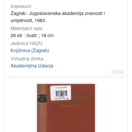
Impresum
Zagreb : Jugoslavenska akademija znanosti i
umjetnosti, 1983.
Materijalni opis
26 str. : ilustr. ; 18 cm
Jedinica HAZU
Knjižnica (Zagreb)
Virtualna zbirka
Akademijina izdanja
2082