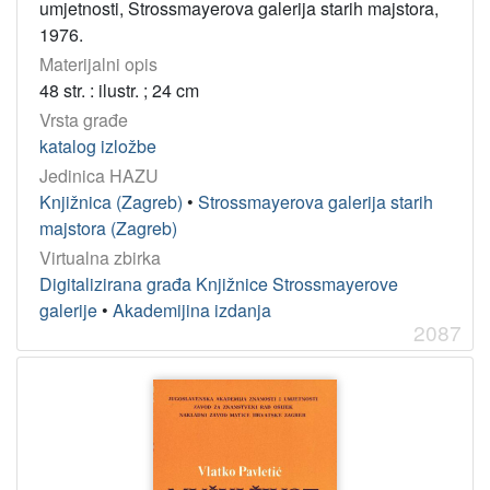
umjetnosti, Strossmayerova galerija starih majstora,
1976.
Materijalni opis
48 str. : ilustr. ; 24 cm
Vrsta građe
katalog izložbe
Jedinica HAZU
Knjižnica (Zagreb)
•
Strossmayerova galerija starih
majstora (Zagreb)
Virtualna zbirka
Digitalizirana građa Knjižnice Strossmayerove
galerije
•
Akademijina izdanja
2087