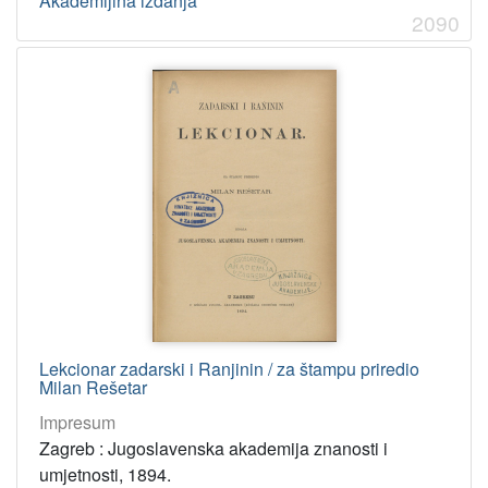
Akademijina izdanja
2090
Lekcionar zadarski i Ranjinin / za štampu priredio
Milan Rešetar
Impresum
Zagreb : Jugoslavenska akademija znanosti i
umjetnosti, 1894.