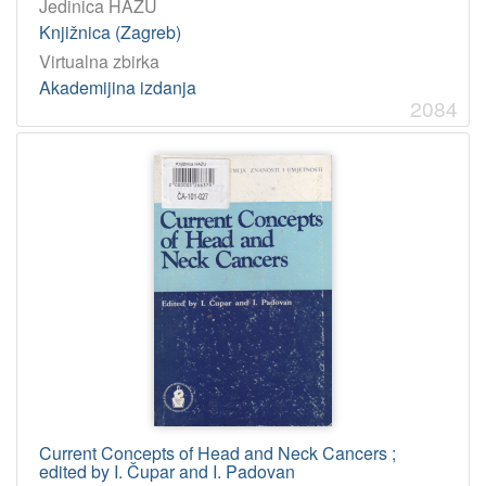
Jedinica HAZU
Knjižnica (Zagreb)
Virtualna zbirka
Akademijina izdanja
2084
Current Concepts of Head and Neck Cancers ;
edited by I. Čupar and I. Padovan