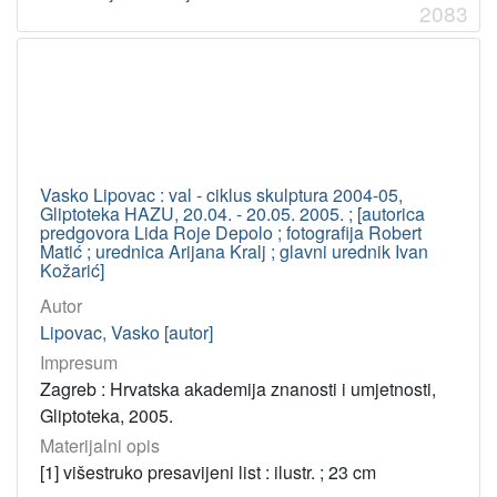
2083
Vasko Lipovac : val - ciklus skulptura 2004-05,
Gliptoteka HAZU, 20.04. - 20.05. 2005. ; [autorica
predgovora Lida Roje Depolo ; fotografija Robert
Matić ; urednica Arijana Kralj ; glavni urednik Ivan
Kožarić]
Autor
Lipovac, Vasko [autor]
Impresum
Zagreb : Hrvatska akademija znanosti i umjetnosti,
Gliptoteka, 2005.
Materijalni opis
[1] višestruko presavijeni list : ilustr. ; 23 cm