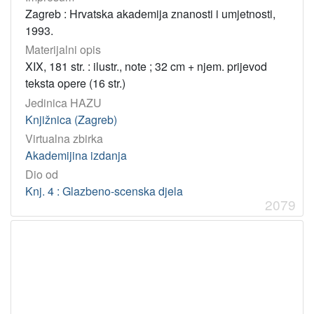
Zagreb : Hrvatska akademija znanosti i umjetnosti,
1993.
Materijalni opis
XIX, 181 str. : ilustr., note ; 32 cm + njem. prijevod
teksta opere (16 str.)
Jedinica HAZU
Knjižnica (Zagreb)
Virtualna zbirka
Akademijina izdanja
Dio od
Knj. 4 : Glazbeno-scenska djela
2079