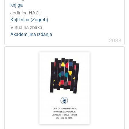
knjiga
Jedinica HAZU
Knjižnica (Zagreb)
Virtualna zbirka
Akademijina izdanja
2088