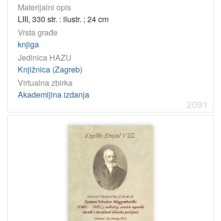
Materijalni opis
LIII, 330 str. : ilustr. ; 24 cm
Vrsta građe
knjiga
Jedinica HAZU
Knjižnica (Zagreb)
Virtualna zbirka
Akademijina izdanja
2091