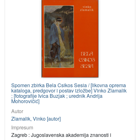
Spomen zbirka Bela Csikos Sesia / [likovna oprema
kataloga, predgovor i postav izložbe] Vinko Zlamalik
; [fotografije Ivica Buzjak ; urednik Andrija
Mohorovičić]
Autor
Zlamalik, Vinko [autor]
Impresum
Zagreb : Jugoslavenska akademija znanosti i