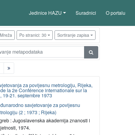
Jedinice HAZU
Suradnici
O portalu
Mreža
Po stranici: 30
Sortiranje zapisa
etovanja za povijesnu metrologiju, Rijeka,
de la 2e Conférence internationale sur la
a, 19-21. septembre 1973
đunarodno savjetovanje za povijesnu
rologiju (2 ; 1973 ; Rijeka)
greb : Jugoslavenska akademija znanosti i
etnosti, 1974.