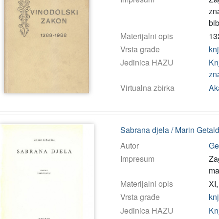
zna
bib
Materijalni opis
132
Vrsta građe
kn
Jedinica HAZU
Kn
zn
Virtualna zbirka
Ak
Sabrana djela / Marin Getald
Autor
Ge
Impresum
Zag
ma
Materijalni opis
XI,
Vrsta građe
kn
Jedinica HAZU
Kn