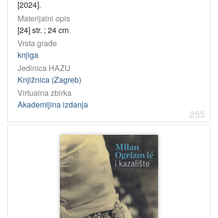
[2024].
Materijalni opis
[24] str. ; 24 cm
Vrsta građe
knjiga
Jedinica HAZU
Knjižnica (Zagreb)
Virtualna zbirka
Akademijina izdanja
255