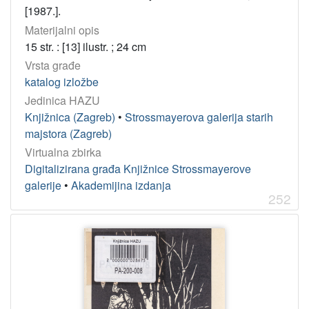
[1987.].
Materijalni opis
15 str. : [13] ilustr. ; 24 cm
Vrsta građe
katalog izložbe
Jedinica HAZU
Knjižnica (Zagreb)
•
Strossmayerova galerija starih
majstora (Zagreb)
Virtualna zbirka
Digitalizirana građa Knjižnice Strossmayerove
galerije
•
Akademijina izdanja
252