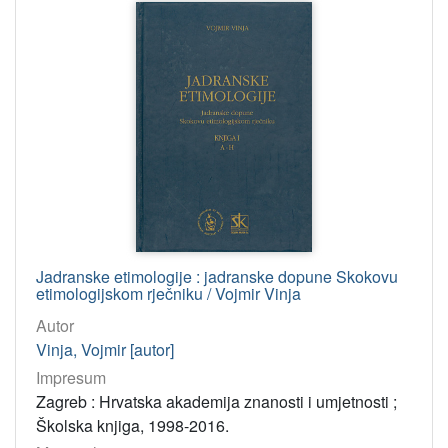
Jadranske etimologije : jadranske dopune Skokovu
etimologijskom rječniku / Vojmir Vinja
Autor
Vinja, Vojmir [autor]
Impresum
Zagreb : Hrvatska akademija znanosti i umjetnosti ;
Školska knjiga, 1998-2016.