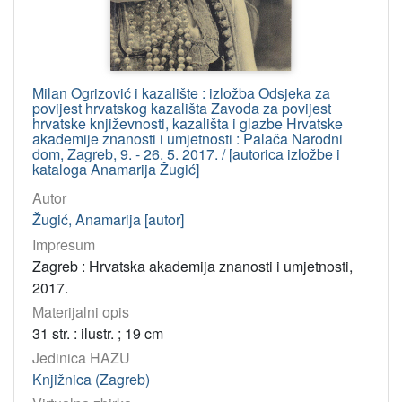
Milan Ogrizović i kazalište : izložba Odsjeka za
povijest hrvatskog kazališta Zavoda za povijest
hrvatske književnosti, kazališta i glazbe Hrvatske
akademije znanosti i umjetnosti : Palača Narodni
dom, Zagreb, 9. - 26. 5. 2017. / [autorica izložbe i
kataloga Anamarija Žugić]
Autor
Žugić, Anamarija [autor]
Impresum
Zagreb : Hrvatska akademija znanosti i umjetnosti,
2017.
Materijalni opis
31 str. : ilustr. ; 19 cm
Jedinica HAZU
Knjižnica (Zagreb)