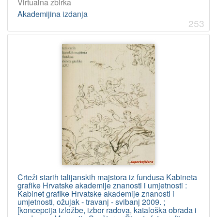
Virtualna zbirka
Akademijina izdanja
253
Crteži starih talijanskih majstora iz fundusa Kabineta
grafike Hrvatske akademije znanosti i umjetnosti :
Kabinet grafike Hrvatske akademije znanosti i
umjetnosti, ožujak - travanj - svibanj 2009. ;
[koncepcija izložbe, izbor radova, kataloška obrada i