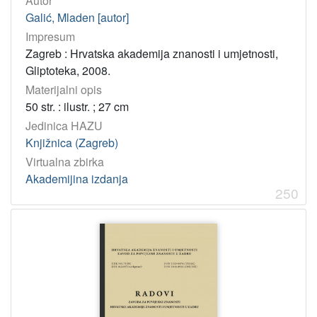
Autor
Galić, Mladen [autor]
Impresum
Zagreb : Hrvatska akademija znanosti i umjetnosti,
Gliptoteka, 2008.
Materijalni opis
50 str. : ilustr. ; 27 cm
Jedinica HAZU
Knjižnica (Zagreb)
Virtualna zbirka
Akademijina izdanja
250