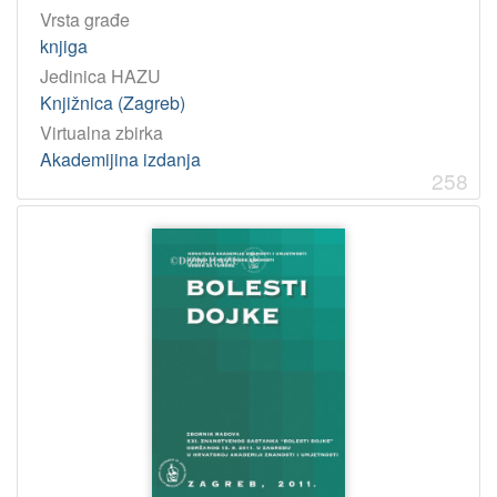
Vrsta građe
knjiga
Jedinica HAZU
Knjižnica (Zagreb)
Virtualna zbirka
Akademijina izdanja
258