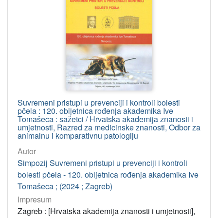
Suvremeni pristupi u prevenciji i kontroli bolesti
pčela : 120. obljetnica rođenja akademika Ive
Tomašeca : sažetci / Hrvatska akademija znanosti i
umjetnosti, Razred za medicinske znanosti, Odbor za
animalnu i komparativnu patologiju
Autor
Simpozij Suvremeni pristupi u prevenciji i kontroli
bolesti pčela - 120. obljetnica rođenja akademika Ive
Tomašeca ; (2024 ; Zagreb)
Impresum
Zagreb : [Hrvatska akademija znanosti i umjetnosti],