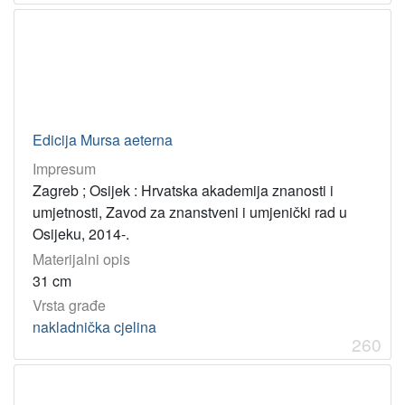
Edicija Mursa aeterna
Impresum
Zagreb ; Osijek : Hrvatska akademija znanosti i
umjetnosti, Zavod za znanstveni i umjenički rad u
Osijeku, 2014-.
Materijalni opis
31 cm
Vrsta građe
nakladnička cjelina
260