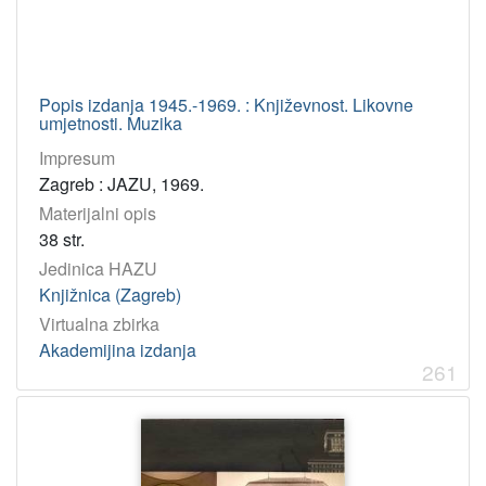
Popis izdanja 1945.-1969. : Književnost. Likovne
umjetnosti. Muzika
Impresum
Zagreb : JAZU, 1969.
Materijalni opis
38 str.
Jedinica HAZU
Knjižnica (Zagreb)
Virtualna zbirka
Akademijina izdanja
261