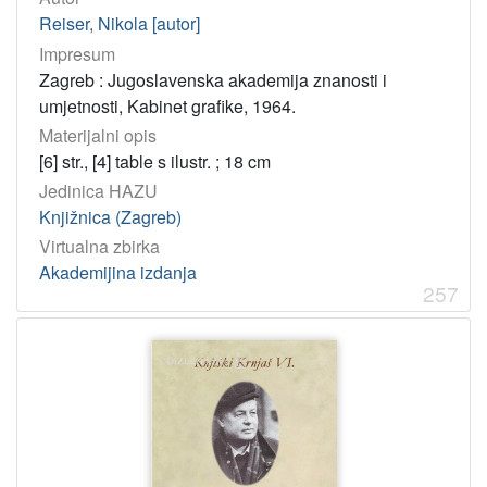
Reiser, Nikola [autor]
Impresum
Zagreb : Jugoslavenska akademija znanosti i
umjetnosti, Kabinet grafike, 1964.
Materijalni opis
[6] str., [4] table s ilustr. ; 18 cm
Jedinica HAZU
Knjižnica (Zagreb)
Virtualna zbirka
Akademijina izdanja
257