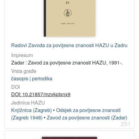
Radovi Zavoda za povijesne znanosti HAZU u Zadru
Impresum
Zadar : Zavod za povijesne znanosti HAZU, 1991-.
Vrsta građe
časopis | periodika
DOI
DOI: 10.21857/mzvkptxnx9
Jedinica HAZU
Knjižnica (Zagreb)
•
Odsjek za povijesne znanosti
(Zagreb 1948)
•
Zavod za povijesne znanosti (Zadar)
251