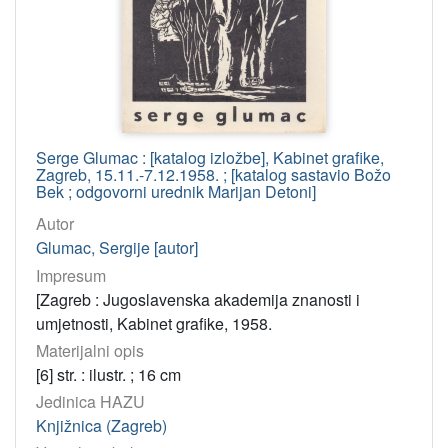
Serge Glumac : [katalog izložbe], Kabinet grafike,
Zagreb, 15.11.-7.12.1958. ; [katalog sastavio Božo
Bek ; odgovorni urednik Marijan Detoni]
Autor
Glumac, Sergije [autor]
Impresum
[Zagreb : Jugoslavenska akademija znanosti i
umjetnosti, Kabinet grafike, 1958.
Materijalni opis
[6] str. : ilustr. ; 16 cm
Jedinica HAZU
Knjižnica (Zagreb)