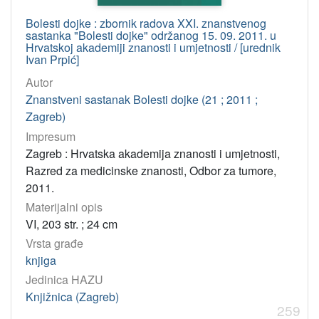
Bolesti dojke : zbornik radova XXI. znanstvenog
sastanka "Bolesti dojke" održanog 15. 09. 2011. u
Hrvatskoj akademiji znanosti i umjetnosti / [urednik
Ivan Prpić]
Autor
Znanstveni sastanak Bolesti dojke (21 ; 2011 ;
Zagreb)
Impresum
Zagreb : Hrvatska akademija znanosti i umjetnosti,
Razred za medicinske znanosti, Odbor za tumore,
2011.
Materijalni opis
VI, 203 str. ; 24 cm
Vrsta građe
knjiga
Jedinica HAZU
Knjižnica (Zagreb)
259