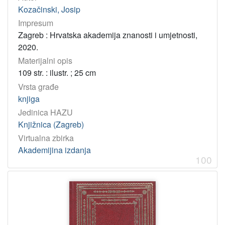
Kozačinski, Josip
Impresum
Zagreb : Hrvatska akademija znanosti i umjetnosti,
2020.
Materijalni opis
109 str. : ilustr. ; 25 cm
Vrsta građe
knjiga
Jedinica HAZU
Knjižnica (Zagreb)
Virtualna zbirka
Akademijina izdanja
100