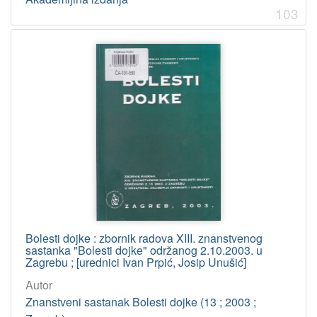
103
Bolesti dojke : zbornik radova XIII. znanstvenog
sastanka "Bolesti dojke" održanog 2.10.2003. u
Zagrebu ; [urednici Ivan Prpić, Josip Unušić]
Autor
Znanstveni sastanak Bolesti dojke (13 ; 2003 ;