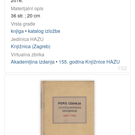
2016.
Materijalni opis
36 str. ; 20 cm
Vrsta građe
knjiga
•
katalog izložbe
Jedinica HAZU
Knjižnica (Zagreb)
Virtualna zbirka
Akademijina izdanja
•
155. godina Knjižnice HAZU
102