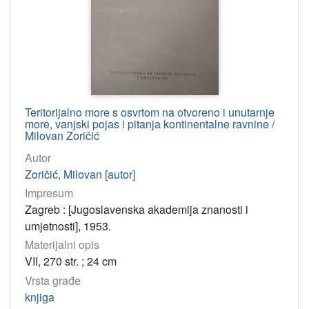
Teritorijalno more s osvrtom na otvoreno i unutarnje
more, vanjski pojas i pitanja kontinentalne ravnine /
Milovan Zoričić
Autor
Zoričić, Milovan [autor]
Impresum
Zagreb : [Jugoslavenska akademija znanosti i
umjetnosti], 1953.
Materijalni opis
VII, 270 str. ; 24 cm
Vrsta građe
knjiga