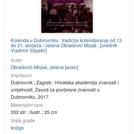
Kolenda u Dubrovniku : tradicija kolendavanja od 13.
do 21. stoljeća / Jelena Obradović Mojaš ; [urednik
Vladimir Stipetić]
Autor
Obradović-Mojaš, Jelena [autor]
Impresum
Dubrovnik ; Zagreb : Hrvatska akademija znanosti i
umjetnosti, Zavod za povijesne znanosti u
Dubrovniku, 2017.
Materijalni opis
352 str. : ilustr. ; 25 cm
Vrsta građe
knjiga