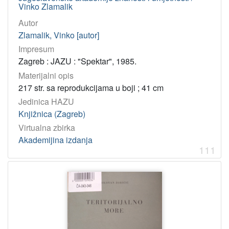
Vinko Zlamalik
Autor
Zlamalik, Vinko [autor]
Impresum
Zagreb : JAZU : "Spektar", 1985.
Materijalni opis
217 str. sa reprodukcijama u boji ; 41 cm
Jedinica HAZU
Knjižnica (Zagreb)
Virtualna zbirka
Akademijina izdanja
111