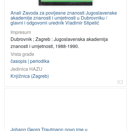
Anali Zavoda za povijesne znanosti Jugoslavenske
akademije znanosti i umjetnosti u Dubrovniku /
glavni i odgovorni urednik Vladimir Stipetić
Impresum
Dubrovnik ; Zagreb : Jugoslavenska akademija
znanosti i umjetnosti, 1988-1990.
Vrsta građe
časopis | periodika
Jedinica HAZU
Knjižnica (Zagreb)
93
Johann Georg Trautmann novo ime u