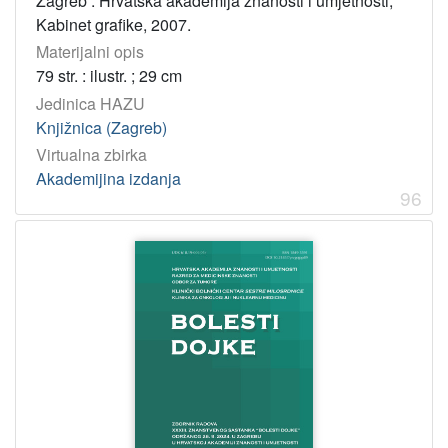
Zagreb : Hrvatska akademija znanosti i umjetnosti,
Kabinet grafike, 2007.
Materijalni opis
79 str. : ilustr. ; 29 cm
Jedinica HAZU
Knjižnica (Zagreb)
Virtualna zbirka
Akademijina izdanja
96