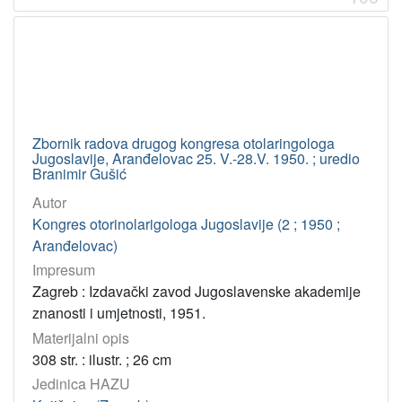
Zbornik radova drugog kongresa otolaringologa
Jugoslavije, Aranđelovac 25. V.-28.V. 1950. ; uredio
Branimir Gušić
Autor
Kongres otorinolarigologa Jugoslavije (2 ; 1950 ;
Aranđelovac)
Impresum
Zagreb : Izdavački zavod Jugoslavenske akademije
znanosti i umjetnosti, 1951.
Materijalni opis
308 str. : ilustr. ; 26 cm
Jedinica HAZU