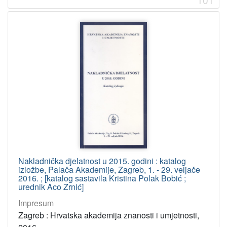
Nakladnička djelatnost u 2015. godini : katalog
izložbe, Palača Akademije, Zagreb, 1. - 29. veljače
2016. ; [katalog sastavila Kristina Polak Bobić ;
urednik Aco Zrnić]
Impresum
Zagreb : Hrvatska akademija znanosti i umjetnosti,