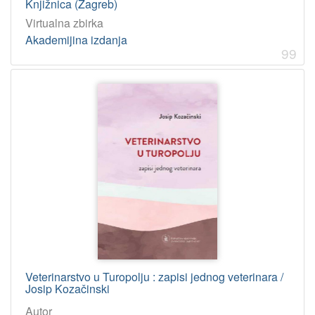
Knjižnica (Zagreb)
Virtualna zbirka
Akademijina izdanja
99
Veterinarstvo u Turopolju : zapisi jednog veterinara /
Josip Kozačinski
Autor