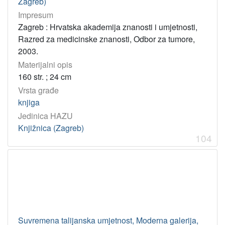
Zagreb)
Impresum
Zagreb : Hrvatska akademija znanosti i umjetnosti,
Razred za medicinske znanosti, Odbor za tumore,
2003.
Materijalni opis
160 str. ; 24 cm
Vrsta građe
knjiga
Jedinica HAZU
Knjižnica (Zagreb)
104
Suvremena talijanska umjetnost, Moderna galerija,