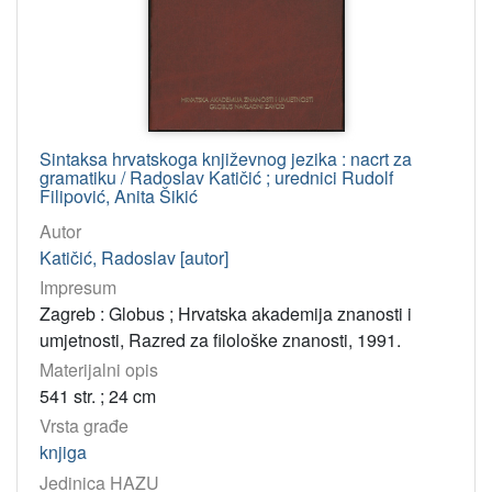
Sintaksa hrvatskoga književnog jezika : nacrt za
gramatiku / Radoslav Katičić ; urednici Rudolf
Filipović, Anita Šikić
Autor
Katičić, Radoslav [autor]
Impresum
Zagreb : Globus ; Hrvatska akademija znanosti i
umjetnosti, Razred za filološke znanosti, 1991.
Materijalni opis
541 str. ; 24 cm
Vrsta građe
knjiga
Jedinica HAZU