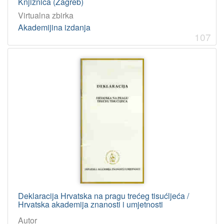
Knjižnica (Zagreb)
Virtualna zbirka
Akademijina izdanja
107
Deklaracija Hrvatska na pragu trećeg tisućljeća /
Hrvatska akademija znanosti i umjetnosti
Autor