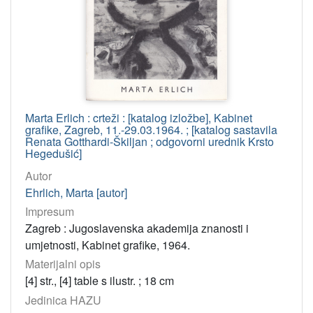
Marta Erlich : crteži : [katalog izložbe], Kabinet
grafike, Zagreb, 11.-29.03.1964. ; [katalog sastavila
Renata Gotthardi-Škiljan ; odgovorni urednik Krsto
Hegedušić]
Autor
Ehrlich, Marta [autor]
Impresum
Zagreb : Jugoslavenska akademija znanosti i
umjetnosti, Kabinet grafike, 1964.
Materijalni opis
[4] str., [4] table s ilustr. ; 18 cm
Jedinica HAZU