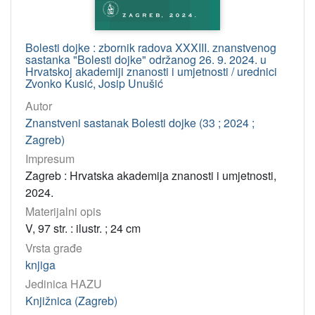
Bolesti dojke : zbornik radova XXXIII. znanstvenog
sastanka "Bolesti dojke" održanog 26. 9. 2024. u
Hrvatskoj akademiji znanosti i umjetnosti / urednici
Zvonko Kusić, Josip Unušić
Autor
Znanstveni sastanak Bolesti dojke (33 ; 2024 ;
Zagreb)
Impresum
Zagreb : Hrvatska akademija znanosti i umjetnosti,
2024.
Materijalni opis
V, 97 str. : ilustr. ; 24 cm
Vrsta građe
knjiga
Jedinica HAZU
Knjižnica (Zagreb)