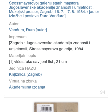
Strossmayerovoj galeriji starih majstora
Jugoslavenske akademije znanosti i umjetnosti,
Muzejski prostor, Zagreb, 16. 7. - 7. 8. 1984. / [autor
izložbe i postava Đuro Vanđura]
Autor
Vanđura, Đuro [autor]
Impresum
[Zagreb : Jugoslavenska akademija znanosti i
umjetnosti, Strossmayerova galerija, 1984.
Materijalni opis
[1] višestruko savijeni list ; 21 cm
Jedinica HAZU
Knjižnica (Zagreb)
Virtualna zbirka
Akademijina izdanja
94