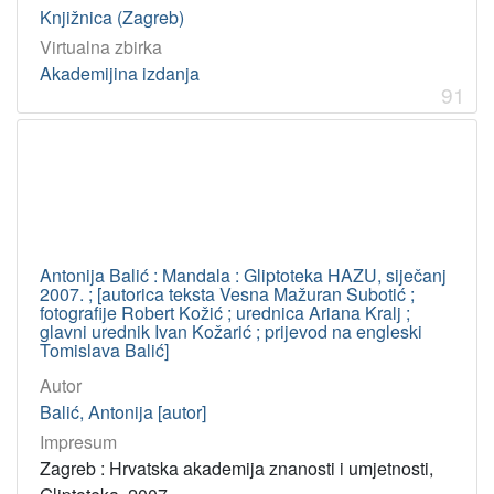
Knjižnica (Zagreb)
Virtualna zbirka
Akademijina izdanja
91
Antonija Balić : Mandala : Gliptoteka HAZU, siječanj
2007. ; [autorica teksta Vesna Mažuran Subotić ;
fotografije Robert Kožić ; urednica Ariana Kralj ;
glavni urednik Ivan Kožarić ; prijevod na engleski
Tomislava Balić]
Autor
Balić, Antonija [autor]
Impresum
Zagreb : Hrvatska akademija znanosti i umjetnosti,