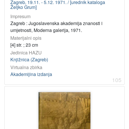
Zagreb, 19.11. - 5.12. 1971. / [urednik kataloga
Željko Grum]
Impresum
Zagreb : Jugoslavenska akademija znanosti i
umjetnosti, Moderna galerija, 1971.
Materijalni opis
[4] str. ; 23 cm
Jedinica HAZU
Knjižnica (Zagreb)
Virtualna zbirka
Akademijina izdanja
105