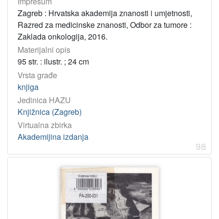
Impresum
Zagreb : Hrvatska akademija znanosti i umjetnosti,
Razred za medicinske znanosti, Odbor za tumore :
Zaklada onkologija, 2016.
Materijalni opis
95 str. : ilustr. ; 24 cm
Vrsta građe
knjiga
Jedinica HAZU
Knjižnica (Zagreb)
Virtualna zbirka
Akademijina izdanja
98