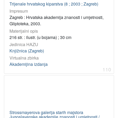
Trijenale hrvatskog kiparstva (8 ; 2003 ; Zagreb)
Impresum
Zagreb : Hrvatska akademija znanosti i umjetnosti,
Gliptoteka, 2003.
Materijalni opis
216 str. : ilustr. (u bojama) ; 30 cm
Jedinica HAZU
Knjižnica (Zagreb)
Virtualna zbirka
Akademijina izdanja
110
Strossmayerova galerija starih majstora
Jugoslavenske akademije znanosti i umjetnosti /