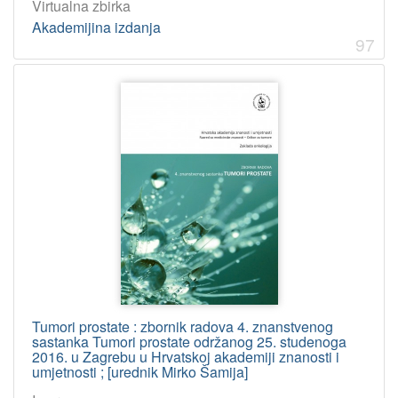
Virtualna zbirka
Akademijina izdanja
97
Tumori prostate : zbornik radova 4. znanstvenog
sastanka Tumori prostate održanog 25. studenoga
2016. u Zagrebu u Hrvatskoj akademiji znanosti i
umjetnosti ; [urednik Mirko Šamija]