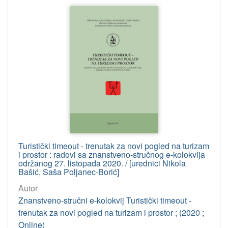
Turistički timeout - trenutak za novi pogled na turizam
i prostor : radovi sa znanstveno-stručnog e-kolokvija
održanog 27. listopada 2020. / [urednici Nikola
Bašić, Saša Poljanec-Borić]
Autor
Znanstveno-stručni e-kolokvij Turistički timeout -
trenutak za novi pogled na turizam i prostor ; (2020 ;
Online)