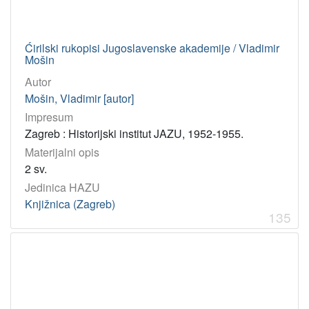
Ćirilski rukopisi Jugoslavenske akademije / Vladimir
Mošin
Autor
Mošin, Vladimir [autor]
Impresum
Zagreb : Historijski institut JAZU, 1952-1955.
Materijalni opis
2 sv.
Jedinica HAZU
Knjižnica (Zagreb)
135