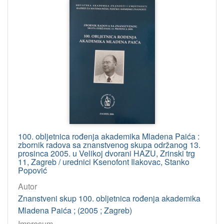
100. obljetnica rođenja akademika Mladena Paića :
zbornik radova sa znanstvenog skupa održanog 13.
prosinca 2005. u Velikoj dvorani HAZU, Zrinski trg
11, Zagreb / urednici Ksenofont Ilakovac, Stanko
Popović
Autor
Znanstveni skup 100. obljetnica rođenja akademika
Mladena Paića ; (2005 ; Zagreb)
Impresum