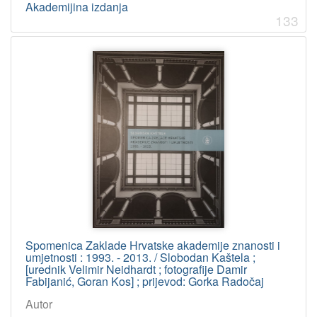
Akademijina izdanja
133
Spomenica Zaklade Hrvatske akademije znanosti i
umjetnosti : 1993. - 2013. / Slobodan Kaštela ;
[urednik Velimir Neidhardt ; fotografije Damir
Fabijanić, Goran Kos] ; prijevod: Gorka Radočaj
Autor