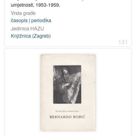
umjetnosti, 1953-1959.
Vrsta građe
časopis | periodika
Jedinica HAZU
Knjižnica (Zagreb)
131