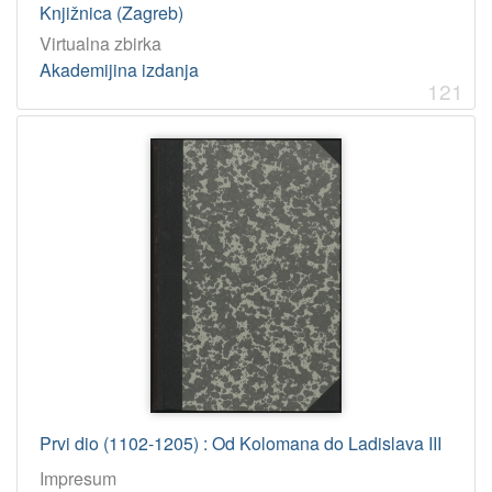
Knjižnica (Zagreb)
Virtualna zbirka
Akademijina izdanja
121
Prvi dio (1102-1205) : Od Kolomana do Ladislava III
Impresum