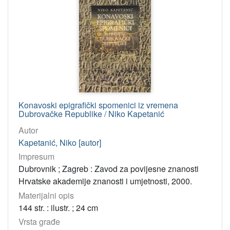
Konavoski epigrafički spomenici iz vremena
Dubrovačke Republike / Niko Kapetanić
Autor
Kapetanić, Niko [autor]
Impresum
Dubrovnik ; Zagreb : Zavod za povijesne znanosti
Hrvatske akademije znanosti i umjetnosti, 2000.
Materijalni opis
144 str. : ilustr. ; 24 cm
Vrsta građe