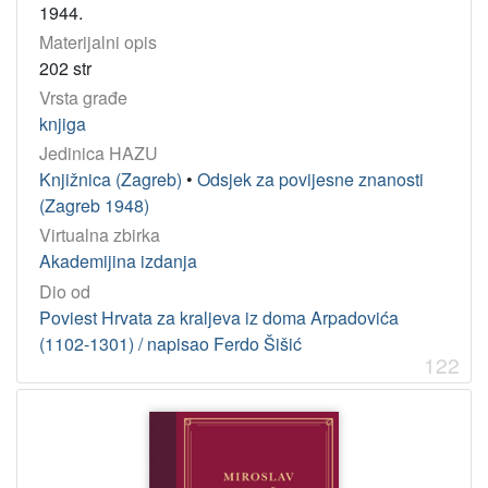
1944.
Materijalni opis
202 str
Vrsta građe
knjiga
Jedinica HAZU
Knjižnica (Zagreb)
•
Odsjek za povijesne znanosti
(Zagreb 1948)
Virtualna zbirka
Akademijina izdanja
Dio od
Poviest Hrvata za kraljeva iz doma Arpadovića
(1102-1301) / napisao Ferdo Šišić
122