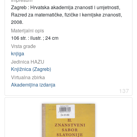
Zagreb : Hrvatska akademija znanosti i umjetnosti,
Razred za matematičke, fizičke i kemijske znanosti,
2008.
Materijalni opis
106 str. : ilustr. ; 24 cm
Vrsta građe
knjiga
Jedinica HAZU
Knjižnica (Zagreb)
Virtualna zbirka
Akademijina izdanja
137