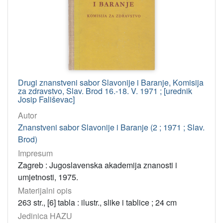
Drugi znanstveni sabor Slavonije i Baranje, Komisija
za zdravstvo, Slav. Brod 16.-18. V. 1971 ; [urednik
Josip Fališevac]
Autor
Znanstveni sabor Slavonije i Baranje (2 ; 1971 ; Slav.
Brod)
Impresum
Zagreb : Jugoslavenska akademija znanosti i
umjetnosti, 1975.
Materijalni opis
263 str., [6] tabla : ilustr., slike i tablice ; 24 cm
Jedinica HAZU