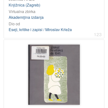
Knjižnica (Zagreb)
Virtualna zbirka
Akademijina izdanja
Dio od
Eseji, kritike i zapisi / Miroslav Krleža
123