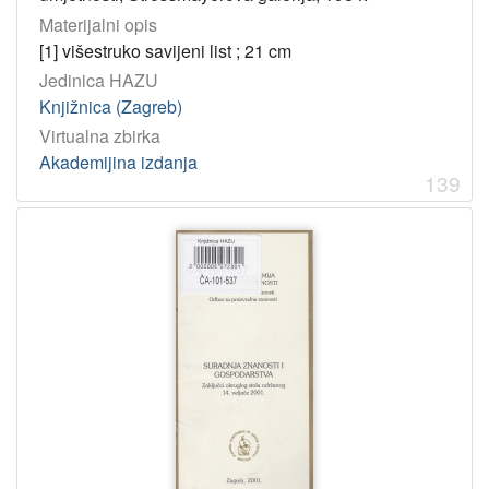
Materijalni opis
[1] višestruko savijeni list ; 21 cm
Jedinica HAZU
Knjižnica (Zagreb)
Virtualna zbirka
Akademijina izdanja
139