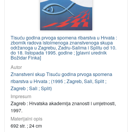
Tisuću godina prvoga spomena ribarstva u Hrvata :
zbornik radova istoimenoga znanstvenoga skupa
održanoga u Zagrebu, Zadru-Salima i Splitu od 10.
do 18. listopada 1995. godine ; [glavni urednik
Božidar Finka]
Autor
Znanstveni skup Tisuću godina prvoga spomena
ribarstva u Hrvata ; (1995 ; Zagreb, Sali, Split ;
Zagreb ; Sali ; Split)
Impresum
Zagreb : Hrvatska akademija znanosti i umjetnosti,
1997.
Materijalni opis
692 str. ; 24 cm