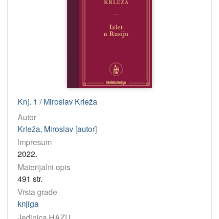
Knj. 1 / Miroslav Krleža
Autor
Krleža, Miroslav [autor]
Impresum
2022.
Materijalni opis
491 str.
Vrsta građe
knjiga
Jedinica HAZU