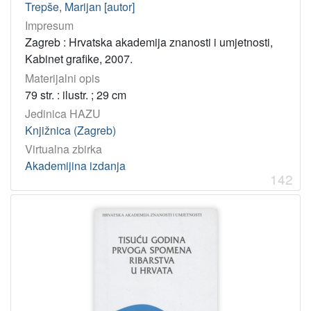
Trepše, Marijan [autor]
Impresum
Zagreb : Hrvatska akademija znanosti i umjetnosti,
Kabinet grafike, 2007.
Materijalni opis
79 str. : ilustr. ; 29 cm
Jedinica HAZU
Knjižnica (Zagreb)
Virtualna zbirka
Akademijina izdanja
142