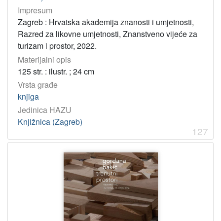
Impresum
Zagreb : Hrvatska akademija znanosti i umjetnosti,
Razred za likovne umjetnosti, Znanstveno vijeće za
turizam i prostor, 2022.
Materijalni opis
125 str. : ilustr. ; 24 cm
Vrsta građe
knjiga
Jedinica HAZU
Knjižnica (Zagreb)
127