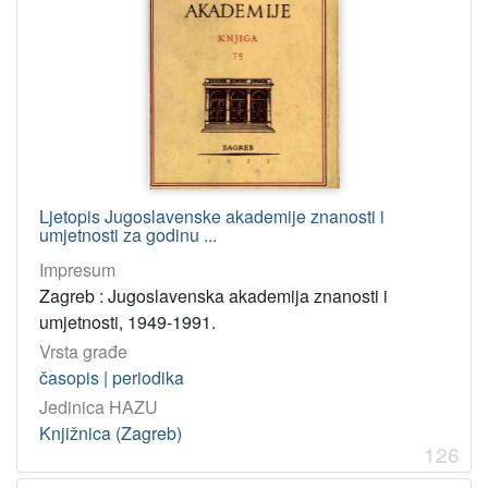
Ljetopis Jugoslavenske akademije znanosti i
umjetnosti za godinu ...
Impresum
Zagreb : Jugoslavenska akademija znanosti i
umjetnosti, 1949-1991.
Vrsta građe
časopis | periodika
Jedinica HAZU
Knjižnica (Zagreb)
126