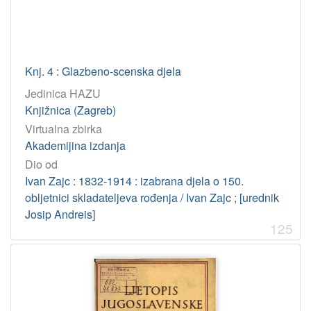
Knj. 4 : Glazbeno-scenska djela
Jedinica HAZU
Knjižnica (Zagreb)
Virtualna zbirka
Akademijina izdanja
Dio od
Ivan Zajc : 1832-1914 : izabrana djela o 150.
obljetnici skladateljeva rođenja / Ivan Zajc ; [urednik
Josip Andreis]
125