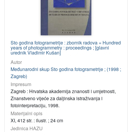
Sto godina fotogrametrije : zbornik radova = Hundred
years of photogrammetry : proceedings ; [glavni
urednik Vladimir Kušan]
Autor
Međunarodni skup Sto godina fotogrametrije ; (1998 ;
Zagreb)
Impresum
Zagreb : Hrvatska akademija znanosti i umjetnosti,
Znanstveno vijeće za daljinska istraživanja i
fotointerpretaciju, 1998.
Materijalni opis
XI, 412 str. : ilustr. ; 24 cm
Jedinica HAZU