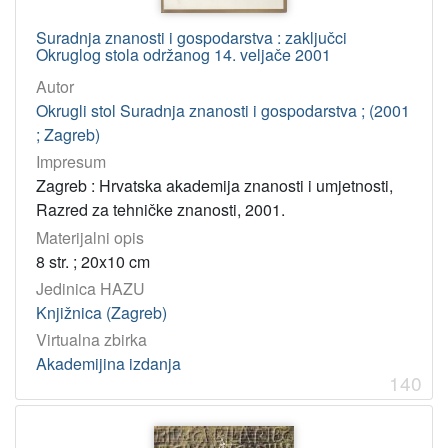
Suradnja znanosti i gospodarstva : zaključci
Okruglog stola održanog 14. veljače 2001
Autor
Okrugli stol Suradnja znanosti i gospodarstva ; (2001
; Zagreb)
Impresum
Zagreb : Hrvatska akademija znanosti i umjetnosti,
Razred za tehničke znanosti, 2001.
Materijalni opis
8 str. ; 20x10 cm
Jedinica HAZU
Knjižnica (Zagreb)
Virtualna zbirka
Akademijina izdanja
140