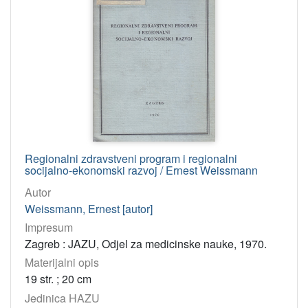
Regionalni zdravstveni program i regionalni
socijalno-ekonomski razvoj / Ernest Weissmann
Autor
Weissmann, Ernest [autor]
Impresum
Zagreb : JAZU, Odjel za medicinske nauke, 1970.
Materijalni opis
19 str. ; 20 cm
Jedinica HAZU