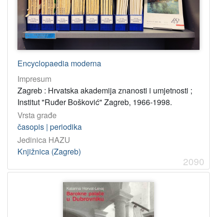
Encyclopaedia moderna
Impresum
Zagreb : Hrvatska akademija znanosti i umjetnosti ;
Institut "Ruđer Bošković" Zagreb, 1966-1998.
Vrsta građe
časopis | periodika
Jedinica HAZU
Knjižnica (Zagreb)
2090