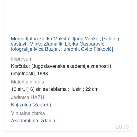
Memorijalna zbirka Maksimilijana Vanke ; [katalog
sastavili Vinko Zlamalik, Ljerka Gašparović ;
fotografije Ivica Buzjak ; urednik Cvito Fisković]
Impresum
Korčula : [Jugoslavenska akademija znanosti i
umjetnosti], 1968.
Materijalni opis
13 str., [16] str. sa tablama : ilustr. ; 22 cm
Jedinica HAZU
Knjižnica (Zagreb)
Virtualna zbirka
Akademijina izdanja
2073