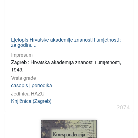
Ljetopis Hrvatske akademije znanosti i umjetnosti :
za godinu ...
Impresum
Zagreb : Hrvatska akademija znanosti i umjetnosti,
1943.
Vrsta građe
časopis | periodika
Jedinica HAZU
Knjižnica (Zagreb)
2074