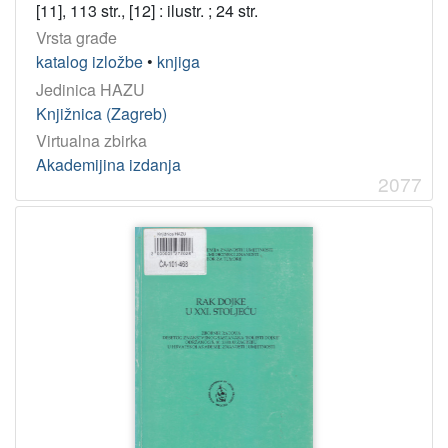
[11], 113 str., [12] : ilustr. ; 24 str.
Vrsta građe
katalog izložbe
•
knjiga
Jedinica HAZU
Knjižnica (Zagreb)
Virtualna zbirka
Akademijina izdanja
2077