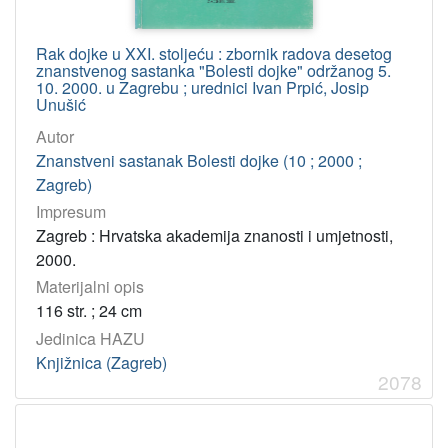
Rak dojke u XXI. stoljeću : zbornik radova desetog
znanstvenog sastanka "Bolesti dojke" održanog 5.
10. 2000. u Zagrebu ; urednici Ivan Prpić, Josip
Unušić
Autor
Znanstveni sastanak Bolesti dojke (10 ; 2000 ;
Zagreb)
Impresum
Zagreb : Hrvatska akademija znanosti i umjetnosti,
2000.
Materijalni opis
116 str. ; 24 cm
Jedinica HAZU
Knjižnica (Zagreb)
2078