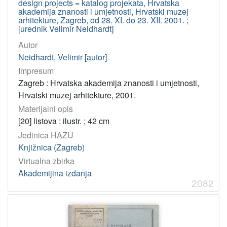
design projects = katalog projekata, Hrvatska
akademija znanosti i umjetnosti, Hrvatski muzej
arhitekture, Zagreb, od 28. XI. do 23. XII. 2001. ;
[urednik Velimir Neidhardt]
Autor
Neidhardt, Velimir [autor]
Impresum
Zagreb : Hrvatska akademija znanosti i umjetnosti,
Hrvatski muzej arhitekture, 2001.
Materijalni opis
[20] listova : ilustr. ; 42 cm
Jedinica HAZU
Knjižnica (Zagreb)
Virtualna zbirka
Akademijina izdanja
2082