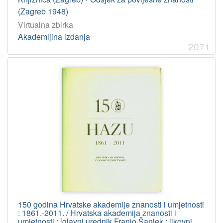
(Zagreb 1948)
Virtualna zbirka
Akademijina izdanja
2071
150 godina Hrvatske akademije znanosti i umjetnosti
: 1861.-2011. / Hrvatska akademija znanosti i
umjetnosti ; [glavni urednik Franjo Šanjek ; likovni