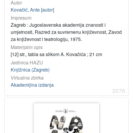
Autor
Kovačić, Ante [autor]
Impresum
Zagreb : Jugoslavenska akademija znanosti i
umjetnosti, Razred za suvremenu književnost, Zavod
za književnost i teatrologiju, 1975.
Materijalni opis
[12] str., tabla sa slikom A. Kovačića ; 21 cm
Jedinica HAZU
Knjižnica (Zagreb)
Virtualna zbirka
Akademijina izdanja
2076