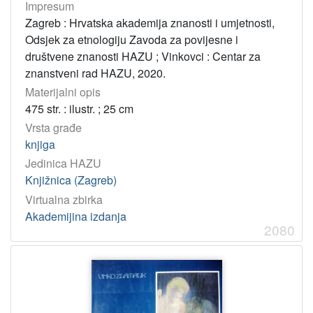
Impresum
Zagreb : Hrvatska akademija znanosti i umjetnosti,
Odsjek za etnologiju Zavoda za povijesne i
društvene znanosti HAZU ; Vinkovci : Centar za
znanstveni rad HAZU, 2020.
Materijalni opis
475 str. : ilustr. ; 25 cm
Vrsta građe
knjiga
Jedinica HAZU
Knjižnica (Zagreb)
Virtualna zbirka
Akademijina izdanja
2080