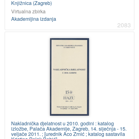
Knjižnica (Zagreb)
Virtualna zbirka
Akademijina izdanja
2083
Nakladnička djelatnost u 2010. godini : katalog
izložbe, Palača Akademije, Zagreb, 14. siječnja - 15.
veljače 2011. ; [urednik Aco Zrnić ; katalog sastavila