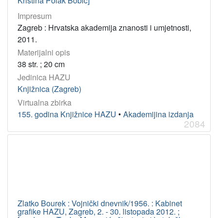
Kristina Polak Bobić]
Impresum
Zagreb : Hrvatska akademija znanosti i umjetnosti,
2011.
Materijalni opis
38 str. ; 20 cm
Jedinica HAZU
Knjižnica (Zagreb)
Virtualna zbirka
155. godina Knjižnice HAZU
•
Akademijina izdanja
2084
Zlatko Bourek : Vojnički dnevnik/1956. : Kabinet
grafike HAZU, Zagreb, 2. - 30. listopada 2012. ;