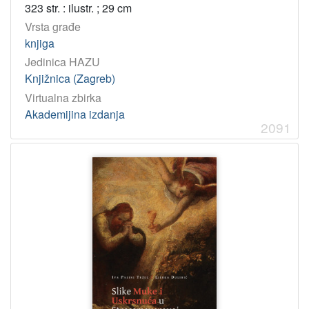
323 str. : ilustr. ; 29 cm
Vrsta građe
knjiga
Jedinica HAZU
Knjižnica (Zagreb)
Virtualna zbirka
Akademijina izdanja
2091