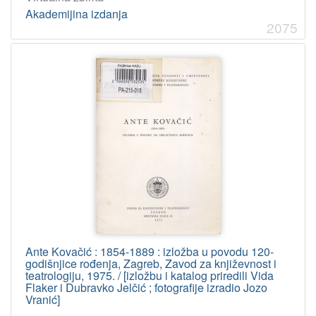
Akademijina izdanja
2075
Ante Kovačić : 1854-1889 : izložba u povodu 120-
godišnjice rođenja, Zagreb, Zavod za književnost i
teatrologiju, 1975. / [izložbu i katalog priredili Vida
Flaker i Dubravko Jelčić ; fotografije izradio Jozo
Vranić]