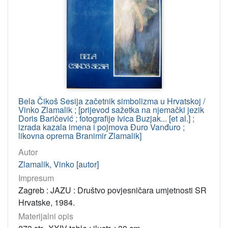
Bela Čikoš Sesija začetnik simbolizma u Hrvatskoj /
Vinko Zlamalik ; [prijevod sažetka na njemački jezik
Doris Baričević ; fotografije Ivica Buzjak... [et al.] ;
izrada kazala imena i pojmova Đuro Vanđuro ;
likovna oprema Branimir Zlamalik]
Autor
Zlamalik, Vinko [autor]
Impresum
Zagreb : JAZU : Društvo povjesničara umjetnosti SR
Hrvatske, 1984.
Materijalni opis