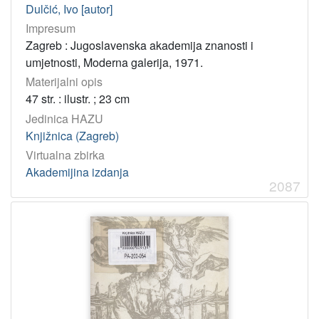
Dulčić, Ivo [autor]
Impresum
Zagreb : Jugoslavenska akademija znanosti i
umjetnosti, Moderna galerija, 1971.
Materijalni opis
47 str. : ilustr. ; 23 cm
Jedinica HAZU
Knjižnica (Zagreb)
Virtualna zbirka
Akademijina izdanja
2087