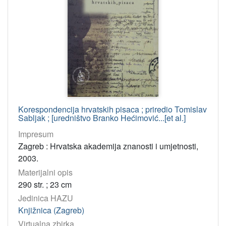
Korespondencija hrvatskih pisaca ; priredio Tomislav
Sabljak ; [uredništvo Branko Hećimović...[et al.]
Impresum
Zagreb : Hrvatska akademija znanosti i umjetnosti,
2003.
Materijalni opis
290 str. ; 23 cm
Jedinica HAZU
Knjižnica (Zagreb)
Virtualna zbirka