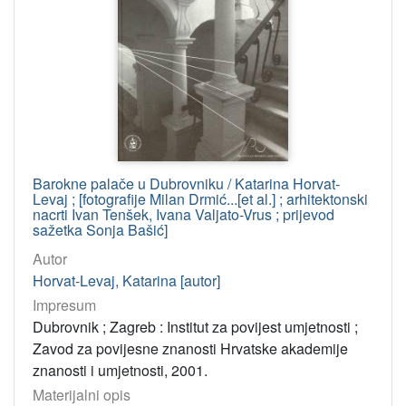
Barokne palače u Dubrovniku / Katarina Horvat-
Levaj ; [fotografije Milan Drmić...[et al.] ; arhitektonski
nacrti Ivan Tenšek, Ivana Valjato-Vrus ; prijevod
sažetka Sonja Bašić]
Autor
Horvat-Levaj, Katarina [autor]
Impresum
Dubrovnik ; Zagreb : Institut za povijest umjetnosti ;
Zavod za povijesne znanosti Hrvatske akademije
znanosti i umjetnosti, 2001.
Materijalni opis