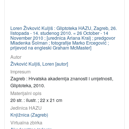
Loren Živković Kuljiš : Gliptoteka HAZU, Zagreb, 26.
listopada - 14. studenog 2010. = 26 October - 14
November 2010 ; [urednica Ariana Kralj ; predgovor
Mladenka Šolman ; fotografije Marko Ercegović ;
prijevod na engleski Graham McMaster]
Autor
Živković Kuljiš, Loren [autor]
Impresum
Zagreb : Hrvatska akademija znanosti i umjetnosti,
Gliptoteka, 2010.
Materijalni opis
20 str. : ilustr. ; 22 x 21 cm
Jedinica HAZU
Knjižnica (Zagreb)
Virtualna zbirka