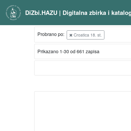
DiZbi.HAZU | Digitalna zbirka i katal
Probrano po:
Croatica 18. st.
Prikazano 1-30 od 661 zapisa