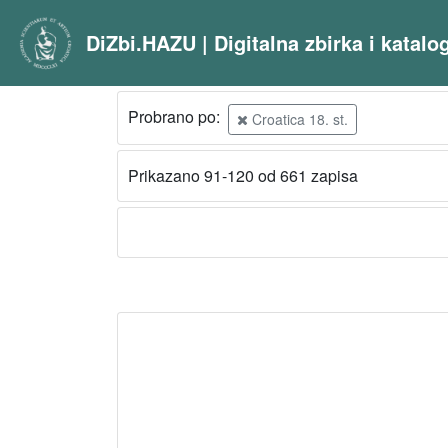
DiZbi.HAZU | Digitalna zbirka i katal
Probrano po:
Croatica 18. st.
Prikazano 91-120 od 661 zapisa