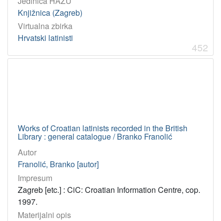
Jedinica HAZU
Knjižnica (Zagreb)
Virtualna zbirka
Hrvatski latinisti
452
Works of Croatian latinists recorded in the British
Library : general catalogue / Branko Franolić
Autor
Franolić, Branko [autor]
Impresum
Zagreb [etc.] : CiC: Croatian Information Centre, cop.
1997.
Materijalni opis