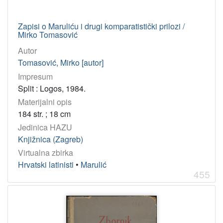
Zapisi o Maruliću i drugi komparatistički prilozi /
Mirko Tomasović
Autor
Tomasović, Mirko [autor]
Impresum
Split : Logos, 1984.
Materijalni opis
184 str. ; 18 cm
Jedinica HAZU
Knjižnica (Zagreb)
Virtualna zbirka
Hrvatski latinisti
•
Marulić
455