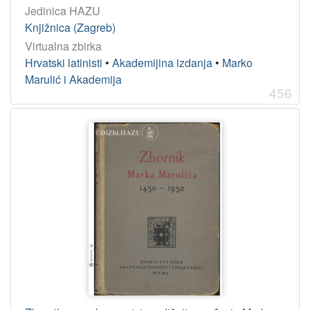
Jedinica HAZU
Knjižnica (Zagreb)
Virtualna zbirka
Hrvatski latinisti
•
Akademijina izdanja
•
Marko
Marulić i Akademija
456