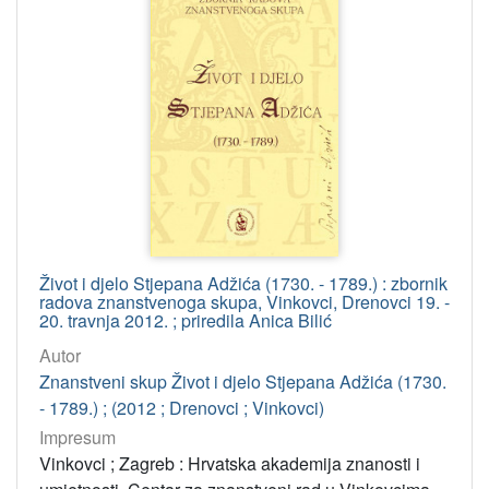
Život i djelo Stjepana Adžića (1730. - 1789.) : zbornik
radova znanstvenoga skupa, Vinkovci, Drenovci 19. -
20. travnja 2012. ; priredila Anica Bilić
Autor
Znanstveni skup Život i djelo Stjepana Adžića (1730.
- 1789.) ; (2012 ; Drenovci ; Vinkovci)
Impresum
Vinkovci ; Zagreb : Hrvatska akademija znanosti i