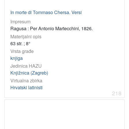
In morte di Tommaso Chersa. Versi
Impresum
Ragusa : Per Antonio Martecchini, 1826.
Materijalni opis
63 str. ; 8°
Vrsta građe
knjiga
Jedinica HAZU
Knjižnica (Zagreb)
Virtualna zbirka
Hrvatski latinisti
218