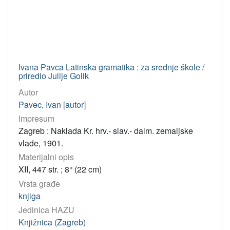
Ivana Pavca Latinska gramatika : za srednje škole /
priredio Julije Golik
Autor
Pavec, Ivan [autor]
Impresum
Zagreb : Naklada Kr. hrv.- slav.- dalm. zemaljske
vlade, 1901.
Materijalni opis
XII, 447 str. ; 8° (22 cm)
Vrsta građe
knjiga
Jedinica HAZU
Knjižnica (Zagreb)