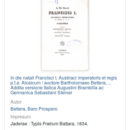
In die natali Francisci I, Austriaci imperatoris et regis
p.f.a. Alcaicum / auctore Bartholomaeo Bettera, ...
Addita versione Italica Augustini Brambilla ac
Germanica Sebastiani Steiner
Autor
Bettera, Baro Prospero
Impresum
Jaderae : Typis Fratrum Battara, 1834.