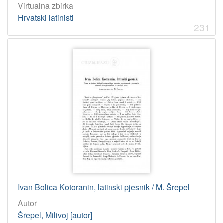
Virtualna zbirka
Hrvatski latinisti
231
Ivan Bolica Kotoranin, latinski pjesnik / M. Šrepel
Autor
Šrepel, Milivoj [autor]