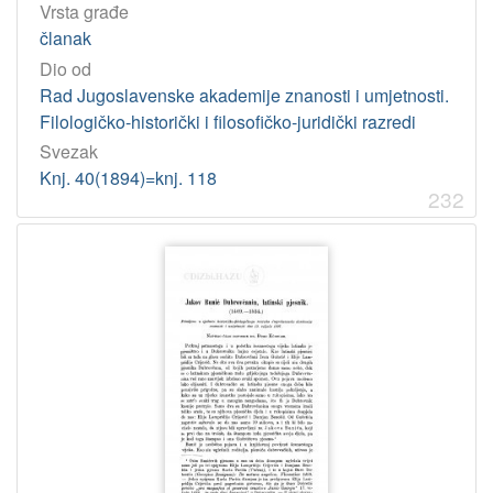
Vrsta građe
članak
Dio od
Rad Jugoslavenske akademije znanosti i umjetnosti.
Filologičko-historički i filosofičko-juridički razredi
Svezak
Knj. 40(1894)=knj. 118
232