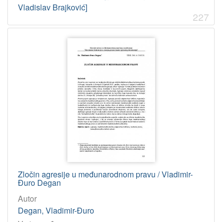
Vladislav Brajković]
227
Zločin agresije u međunarodnom pravu / Vladimir-
Đuro Degan
Autor
Degan, Vladimir-Đuro