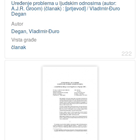
Uređenje problema u ljudskim odnosima (autor:
A.J.R. Groom) (članak) : [prijevod] / Vladimir-Đuro
Degan
Autor
Degan, Vladimir-Đuro
Vrsta građe
članak
222