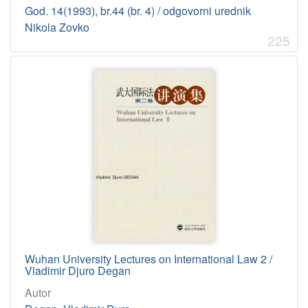
God. 14(1993), br.44 (br. 4) / odgovorni urednik
Nikola Zovko
225
Wuhan University Lectures on International Law 2 /
Vladimir Djuro Degan
Autor