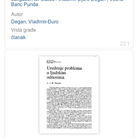
Baric Punda
Autor
Degan, Vladimir-Đuro
Vrsta građe
članak
221