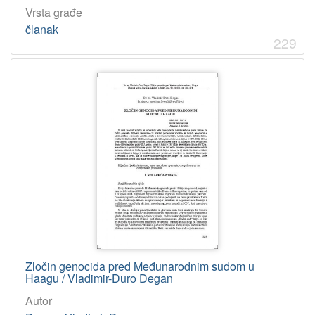
Vrsta građe
članak
229
Zločin genocida pred Međunarodnim sudom u
Haagu / Vladimir-Đuro Degan
Autor