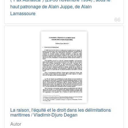
haut patronage de Alain Juppe, de Alain
Lamassoure
66
La raison, l'équité et le droit dans les délimitations
maritimes / Vladimir-Djuro Degan
Autor