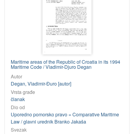
Maritime areas of the Republic of Croatia in its 1994
Maritime Code / Vladimir-Djuro Degan
Autor
Degan, Vladimir-Đuro [autor]
Vrsta građe
članak
Dio od
Uporedno pomorsko pravo = Comparative Maritime
Law / glavni urednik Branko Jakaša
Svezak