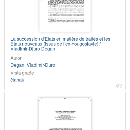
La succession d'Etats en matière de traités et les
Etats nouveaux (issus de l'ex-Yougoslavie) /
Vladimir-Djuro Degan
Autor
Degan, Vladimir-Đuro
Vrsta građe
članak
69