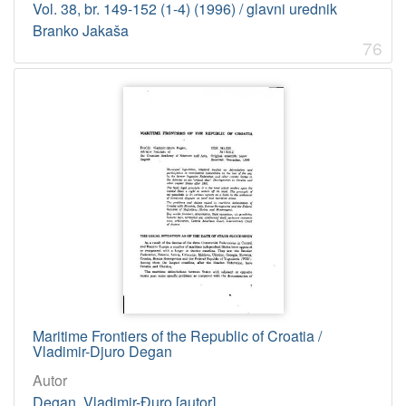
Vol. 38, br. 149-152 (1-4) (1996) / glavni urednik
Branko Jakaša
76
Maritime Frontiers of the Republic of Croatia /
Vladimir-Djuro Degan
Autor
Degan, Vladimir-Đuro [autor]