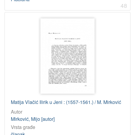
48
Matija Vlačić Ilirik u Jeni : (1557-1561.) / M. Mirković
Autor
Mirković, Mijo [autor]
Vrsta građe
članak