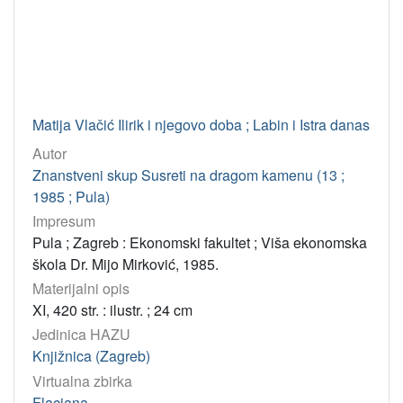
Matija Vlačić Ilirik i njegovo doba ; Labin i Istra danas
Autor
Znanstveni skup Susreti na dragom kamenu (13 ;
1985 ; Pula)
Impresum
Pula ; Zagreb : Ekonomski fakultet ; Viša ekonomska
škola Dr. Mijo Mirković, 1985.
Materijalni opis
XI, 420 str. : ilustr. ; 24 cm
Jedinica HAZU
Knjižnica (Zagreb)
Virtualna zbirka
Flaciana