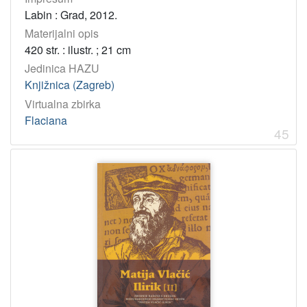
Labin : Grad, 2012.
Materijalni opis
420 str. : ilustr. ; 21 cm
Jedinica HAZU
Knjižnica (Zagreb)
Virtualna zbirka
Flaciana
45