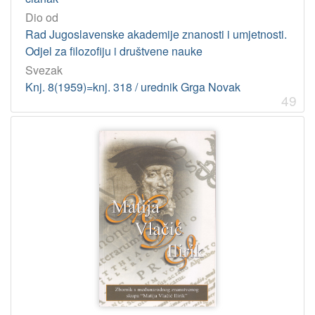
Dio od
Rad Jugoslavenske akademije znanosti i umjetnosti.
Odjel za filozofiju i društvene nauke
Svezak
Knj. 8(1959)=knj. 318 / urednik Grga Novak
49