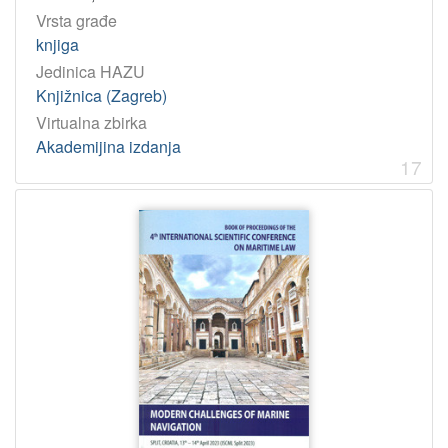
Vrsta građe
knjiga
Jedinica HAZU
Knjižnica (Zagreb)
Virtualna zbirka
Akademijina izdanja
17