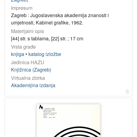
Impresum
Zagreb : Jugoslavenska akademija znanosti i
umjetnosti, Kabinet grafike, 1962.
Materijalni opis
[44] str. s tablama, [22] str. ; 17 cm
Vrsta građe
knjiga
•
katalog izložbe
Jedinica HAZU
Knjižnica (Zagreb)
Virtualna zbirka
Akademijina izdanja
8