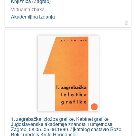
Knjižnica (Zagreb)
Virtualna zbirka
Akademijina izdanja
2
1. zagrebačka izložba grafike, Kabinet grafike
Jugoslavenske akademije znanosti i umjetnosti,
Zagreb, 08.05.-05.06.1960. / [katalog sastavio Božo
Bek ; urednik Krsto Hegedušić]