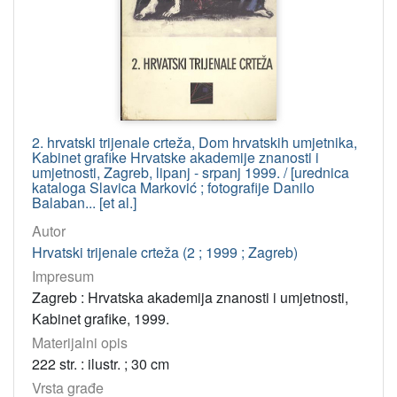
2. hrvatski trijenale crteža, Dom hrvatskih umjetnika,
Kabinet grafike Hrvatske akademije znanosti i
umjetnosti, Zagreb, lipanj - srpanj 1999. / [urednica
kataloga Slavica Marković ; fotografije Danilo
Balaban... [et al.]
Autor
Hrvatski trijenale crteža (2 ; 1999 ; Zagreb)
Impresum
Zagreb : Hrvatska akademija znanosti i umjetnosti,
Kabinet grafike, 1999.
Materijalni opis
222 str. : ilustr. ; 30 cm
Vrsta građe