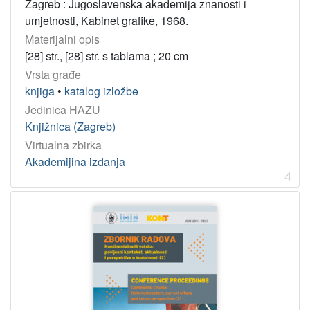
Zagreb : Jugoslavenska akademija znanosti i
umjetnosti, Kabinet grafike, 1968.
Materijalni opis
[28] str., [28] str. s tablama ; 20 cm
Vrsta građe
knjiga
•
katalog izložbe
Jedinica HAZU
Knjižnica (Zagreb)
Virtualna zbirka
Akademijina izdanja
4