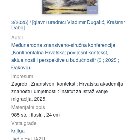
3(2025) / [glavni urednici Vladimir Dugalić, Krešimir
Dabo]
Autor
Međunarodna znanstveno-stručna konferencija
„Kontinentalna Hrvatska: povijesni kontekst,
aktualnosti i perspektive u budućnosti“ (3 ; 2025 ;
Đakovo)
Impresum
Zagreb : Znanstveni kontekst : Hrvatska akademija
znanosti i umjetnosti : Institut za istraživanje
migracija, 2025.
Materijalni opis
985 str. : ilustr. ; 24 cm
Vrsta građe
knjiga
Jedinica HAZU