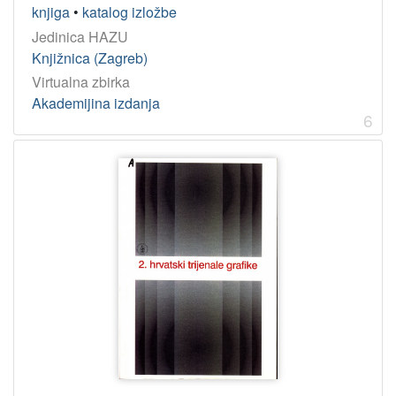
knjiga
•
katalog izložbe
Jedinica HAZU
Knjižnica (Zagreb)
Virtualna zbirka
Akademijina izdanja
6