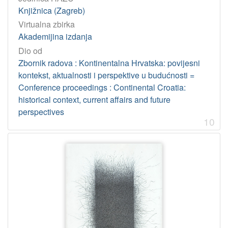
Knjižnica (Zagreb)
Virtualna zbirka
Akademijina izdanja
Dio od
Zbornik radova : Kontinentalna Hrvatska: povijesni
kontekst, aktualnosti i perspektive u budućnosti =
Conference proceedings : Continental Croatia:
historical context, current affairs and future
perspectives
10