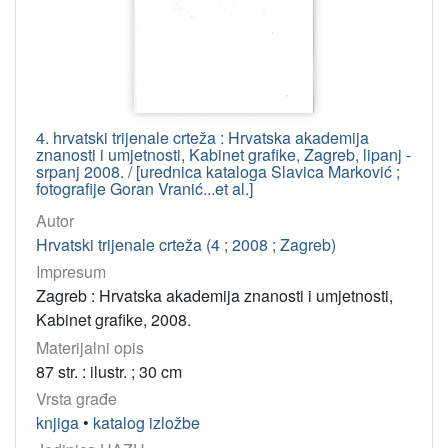
4. hrvatski trijenale crteža : Hrvatska akademija
znanosti i umjetnosti, Kabinet grafike, Zagreb, lipanj -
srpanj 2008. / [urednica kataloga Slavica Marković ;
fotografije Goran Vranić...et al.]
Autor
Hrvatski trijenale crteža (4 ; 2008 ; Zagreb)
Impresum
Zagreb : Hrvatska akademija znanosti i umjetnosti,
Kabinet grafike, 2008.
Materijalni opis
87 str. : ilustr. ; 30 cm
Vrsta građe
knjiga
•
katalog izložbe