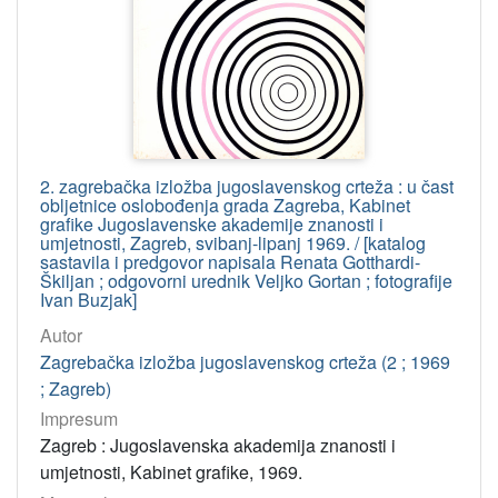
2. zagrebačka izložba jugoslavenskog crteža : u čast
obljetnice oslobođenja grada Zagreba, Kabinet
grafike Jugoslavenske akademije znanosti i
umjetnosti, Zagreb, svibanj-lipanj 1969. / [katalog
sastavila i predgovor napisala Renata Gotthardi-
Škiljan ; odgovorni urednik Veljko Gortan ; fotografije
Ivan Buzjak]
Autor
Zagrebačka izložba jugoslavenskog crteža (2 ; 1969
; Zagreb)
Impresum
Zagreb : Jugoslavenska akademija znanosti i
umjetnosti, Kabinet grafike, 1969.