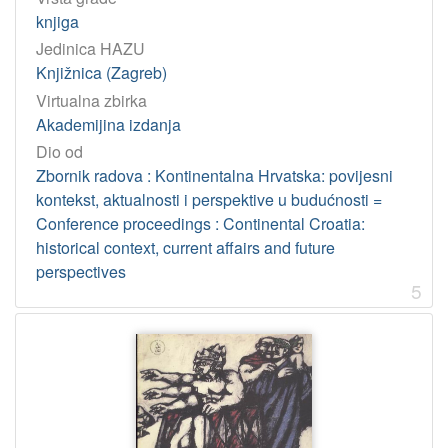
knjiga
Jedinica HAZU
Knjižnica (Zagreb)
Virtualna zbirka
Akademijina izdanja
Dio od
Zbornik radova : Kontinentalna Hrvatska: povijesni
kontekst, aktualnosti i perspektive u budućnosti =
Conference proceedings : Continental Croatia:
historical context, current affairs and future
perspectives
5