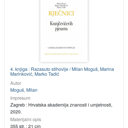
4. knjiga : Razasuto stihovlje / Milan Moguš, Marina
Marinković, Marko Tadić
Autor
Moguš, Milan
Impresum
Zagreb : Hrvatska akademija znanosti i umjetnosti,
2020.
Materijalni opis
355 str. ; 21 cm