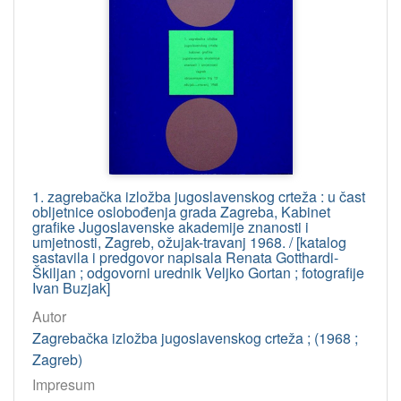
1. zagrebačka izložba jugoslavenskog crteža : u čast
obljetnice oslobođenja grada Zagreba, Kabinet
grafike Jugoslavenske akademije znanosti i
umjetnosti, Zagreb, ožujak-travanj 1968. / [katalog
sastavila i predgovor napisala Renata Gotthardi-
Škiljan ; odgovorni urednik Veljko Gortan ; fotografije
Ivan Buzjak]
Autor
Zagrebačka izložba jugoslavenskog crteža ; (1968 ;
Zagreb)
Impresum