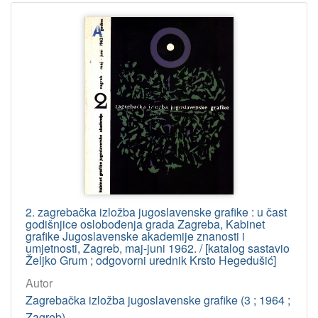
2. zagrebačka izložba jugoslavenske grafike : u čast
godišnjice oslobođenja grada Zagreba, Kabinet
grafike Jugoslavenske akademije znanosti i
umjetnosti, Zagreb, maj-juni 1962. / [katalog sastavio
Željko Grum ; odgovorni urednik Krsto Hegedušić]
Autor
Zagrebačka izložba jugoslavenske grafike (3 ; 1964 ;
Zagreb)