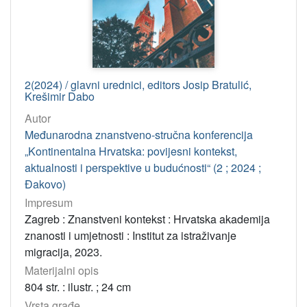
2(2024) / glavni urednici, editors Josip Bratulić,
Krešimir Dabo
Autor
Međunarodna znanstveno-stručna konferencija
„Kontinentalna Hrvatska: povijesni kontekst,
aktualnosti i perspektive u budućnosti“ (2 ; 2024 ;
Đakovo)
Impresum
Zagreb : Znanstveni kontekst : Hrvatska akademija
znanosti i umjetnosti : Institut za istraživanje
migracija, 2023.
Materijalni opis
804 str. : ilustr. ; 24 cm
Vrsta građe