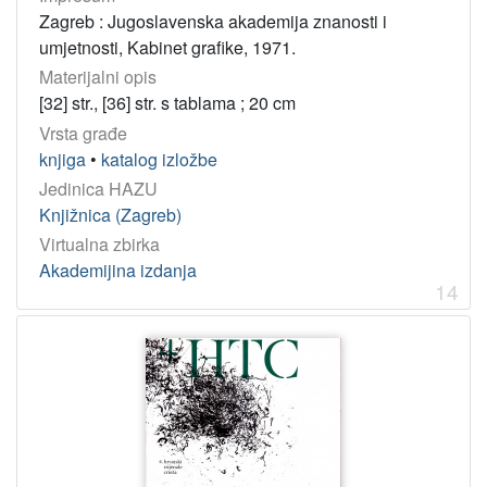
Zagreb : Jugoslavenska akademija znanosti i
umjetnosti, Kabinet grafike, 1971.
Materijalni opis
[32] str., [36] str. s tablama ; 20 cm
Vrsta građe
knjiga
•
katalog izložbe
Jedinica HAZU
Knjižnica (Zagreb)
Virtualna zbirka
Akademijina izdanja
14