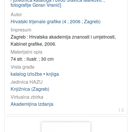
fotografije Goran Vranić]
Autor
Hrvatski trijenale grafike (4 ; 2006 ; Zagreb)
Impresum
Zagreb : Hrvatska akademija znanosti i umjetnosti,
Kabinet grafike, 2006.
Materijalni opis
74 str. : ilustr. ; 30 cm
Vrsta građe
katalog izložbe
•
knjiga
Jedinica HAZU
Knjižnica (Zagreb)
Virtualna zbirka
Akademijina izdanja
16