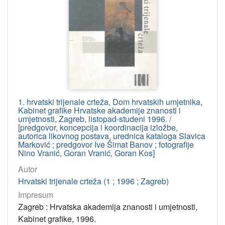
1. hrvatski trijenale crteža, Dom hrvatskih umjetnika,
Kabinet grafike Hrvatske akademije znanosti i
umjetnosti, Zagreb, listopad-studeni 1996. /
[predgovor, koncepcija i koordinacija izložbe,
autorica likovnog postava, urednica kataloga Slavica
Marković ; predgovor Ive Šimat Banov ; fotografije
Nino Vranić, Goran Vranić, Goran Kos]
Autor
Hrvatski trijenale crteža (1 ; 1996 ; Zagreb)
Impresum
Zagreb : Hrvatska akademija znanosti i umjetnosti,
Kabinet grafike, 1996.