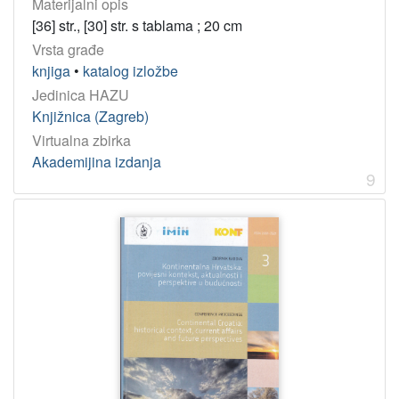
Materijalni opis
[36] str., [30] str. s tablama ; 20 cm
Vrsta građe
knjiga
•
katalog izložbe
Jedinica HAZU
Knjižnica (Zagreb)
Virtualna zbirka
Akademijina izdanja
9