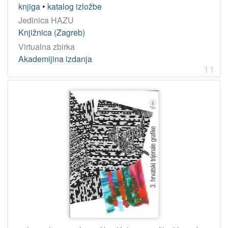
knjiga
•
katalog izložbe
Jedinica HAZU
Knjižnica (Zagreb)
Virtualna zbirka
Akademijina izdanja
11