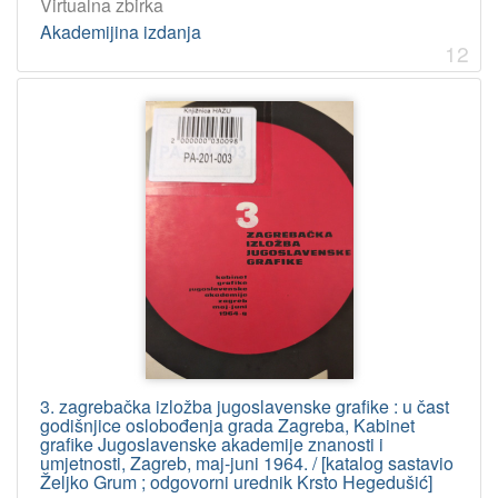
Virtualna zbirka
Akademijina izdanja
12
3. zagrebačka izložba jugoslavenske grafike : u čast
godišnjice oslobođenja grada Zagreba, Kabinet
grafike Jugoslavenske akademije znanosti i
umjetnosti, Zagreb, maj-juni 1964. / [katalog sastavio
Željko Grum ; odgovorni urednik Krsto Hegedušić]