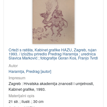
Crteži s ratišta, Kabinet grafike HAZU, Zagreb, rujan
1993. / izložbu priredio Predrag Haramija ; urednica
Slavica Marković ; fotografije Goran Kos, Franjo Tvrdi
Autor
Haramija, Predrag [autor]
Impresum
Zagreb : Hrvatska akademija znanosti i umjetnosti,
Kabinet grafike, 1993.
Materijalni opis
21 str. ; ilustr. ; 30 cm