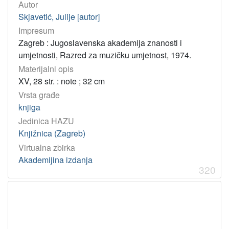
Autor
Skjavetić, Julije [autor]
Impresum
Zagreb : Jugoslavenska akademija znanosti i
umjetnosti, Razred za muzičku umjetnost, 1974.
Materijalni opis
XV, 28 str. : note ; 32 cm
Vrsta građe
knjiga
Jedinica HAZU
Knjižnica (Zagreb)
Virtualna zbirka
Akademijina izdanja
320