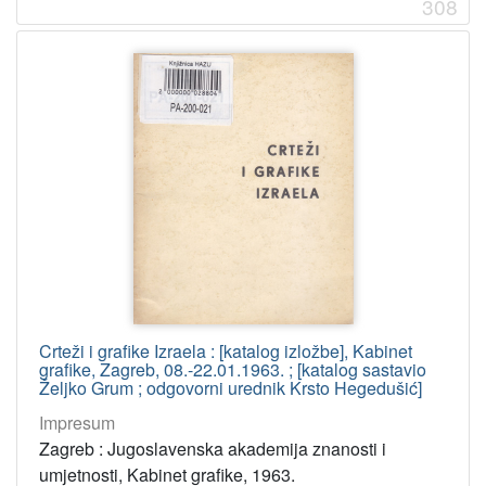
308
Crteži i grafike Izraela : [katalog izložbe], Kabinet
grafike, Zagreb, 08.-22.01.1963. ; [katalog sastavio
Željko Grum ; odgovorni urednik Krsto Hegedušić]
Impresum
Zagreb : Jugoslavenska akademija znanosti i
umjetnosti, Kabinet grafike, 1963.