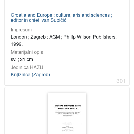
Croatia and Europe : culture, arts and sciences ;
editor in chief Ivan Supičić
Impresum
London ; Zagreb : AGM ; Philip Wilson Publishers,
1999.
Materijalni opis
sv. ; 31 cm
Jedinica HAZU
Knjižnica (Zagreb)
301