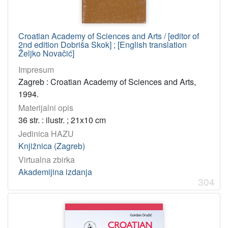
Croatian Academy of Sciences and Arts / [editor of
2nd edition Dobriša Skok] ; [English translation
Željko Novačić]
Impresum
Zagreb : Croatian Academy of Sciences and Arts,
1994.
Materijalni opis
36 str. : ilustr. ; 21x10 cm
Jedinica HAZU
Knjižnica (Zagreb)
Virtualna zbirka
Akademijina izdanja
304