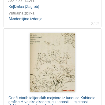
Jedinica HAZU
Knjižnica (Zagreb)
Virtualna zbirka
Akademijina izdanja
312
Crteži starih talijanskih majstora iz fundusa Kabineta
grafike Hrvatske akademije znanosti i umjetnosti :