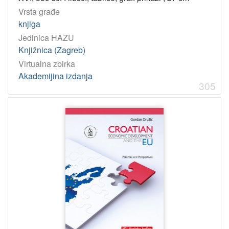
Vrsta građe
knjiga
Jedinica HAZU
Knjižnica (Zagreb)
Virtualna zbirka
Akademijina izdanja
305