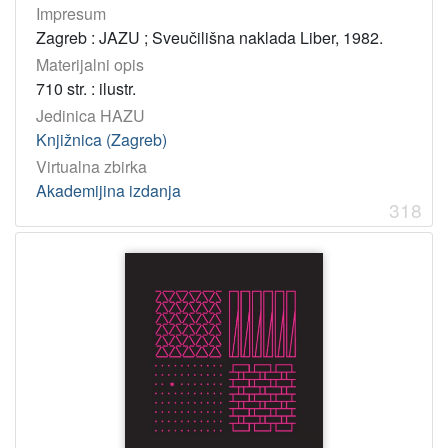
Impresum
Zagreb : JAZU ; Sveučilišna naklada Liber, 1982.
Materijalni opis
710 str. : ilustr.
Jedinica HAZU
Knjižnica (Zagreb)
Virtualna zbirka
Akademijina izdanja
318