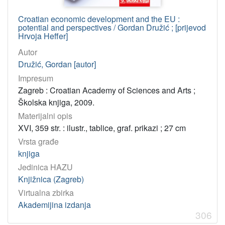
Croatian economic development and the EU :
potential and perspectives / Gordan Družić ; [prijevod
Hrvoja Heffer]
Autor
Družić, Gordan [autor]
Impresum
Zagreb : Croatian Academy of Sciences and Arts ;
Školska knjiga, 2009.
Materijalni opis
XVI, 359 str. : ilustr., tablice, graf. prikazi ; 27 cm
Vrsta građe
knjiga
Jedinica HAZU
Knjižnica (Zagreb)
Virtualna zbirka
Akademijina izdanja
306