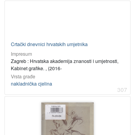
Crtački dnevnici hrvatskih umjetnika
Impresum
Zagreb : Hrvatska akademija znanosti i umjetnosti,
Kabinet grafike. , (2016-
Vrsta građe
nakladnička cjelina
307