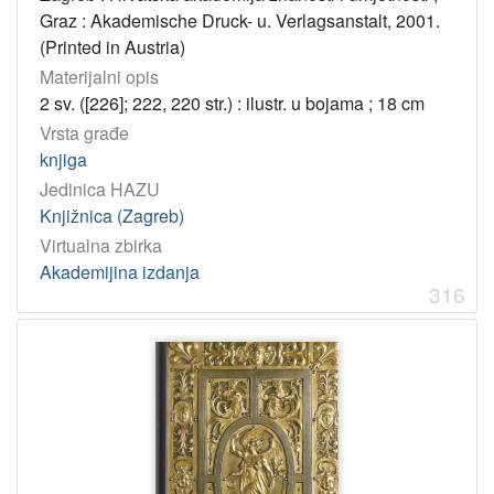
Graz : Akademische Druck- u. Verlagsanstalt, 2001.
(Printed in Austria)
Materijalni opis
2 sv. ([226]; 222, 220 str.) : ilustr. u bojama ; 18 cm
Vrsta građe
knjiga
Jedinica HAZU
Knjižnica (Zagreb)
Virtualna zbirka
Akademijina izdanja
316