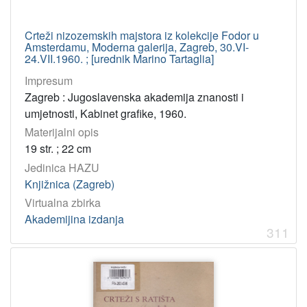
Crteži nizozemskih majstora iz kolekcije Fodor u
Amsterdamu, Moderna galerija, Zagreb, 30.VI-
24.VII.1960. ; [urednik Marino Tartaglia]
Impresum
Zagreb : Jugoslavenska akademija znanosti i
umjetnosti, Kabinet grafike, 1960.
Materijalni opis
19 str. ; 22 cm
Jedinica HAZU
Knjižnica (Zagreb)
Virtualna zbirka
Akademijina izdanja
311