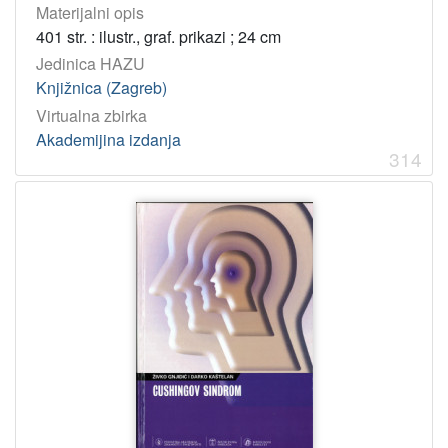
Materijalni opis
401 str. : ilustr., graf. prikazi ; 24 cm
Jedinica HAZU
Knjižnica (Zagreb)
Virtualna zbirka
Akademijina izdanja
314