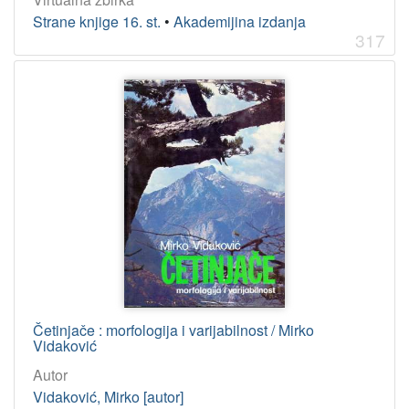
Strane knjige 16. st.
•
Akademijina izdanja
317
Četinjače : morfologija i varijabilnost / Mirko
Vidaković
Autor
Vidaković, Mirko [autor]