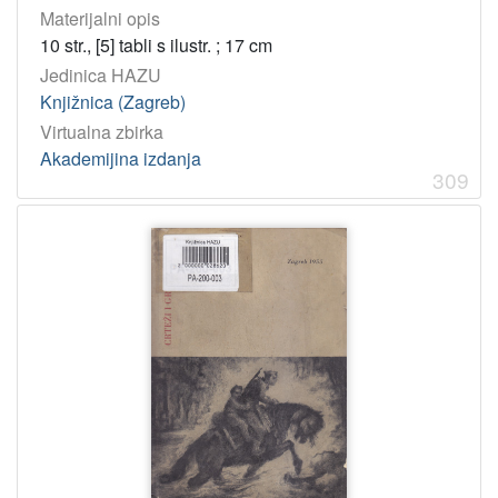
Materijalni opis
10 str., [5] tabli s ilustr. ; 17 cm
Jedinica HAZU
Knjižnica (Zagreb)
Virtualna zbirka
Akademijina izdanja
309