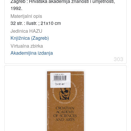
Zagreb : Hrvatska akademija znanosti i umjetnosti,
1992.
Materijalni opis
32 str. : ilustr. ; 21x10 cm
Jedinica HAZU
Knjižnica (Zagreb)
Virtualna zbirka
Akademijina izdanja
303