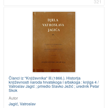
321
Članci iz "Književnika" III.(1866.). Historija
književnosti naroda hrvatskoga i srbskoga : knjiga 4 /
Vatroslav Jagić ; priredio Slavko Ježić ; urednik Petar
Skok
Autor
Jagić, Vatroslav