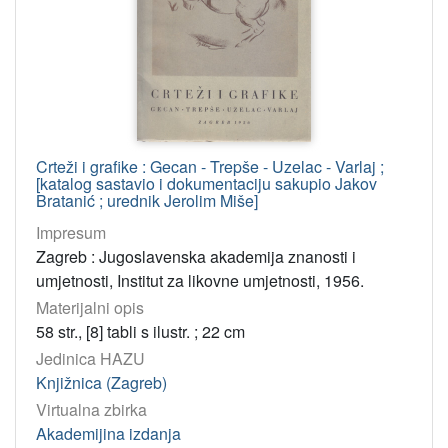
Crteži i grafike : Gecan - Trepše - Uzelac - Varlaj ;
[katalog sastavio i dokumentaciju sakupio Jakov
Bratanić ; urednik Jerolim Miše]
Impresum
Zagreb : Jugoslavenska akademija znanosti i
umjetnosti, Institut za likovne umjetnosti, 1956.
Materijalni opis
58 str., [8] tabli s ilustr. ; 22 cm
Jedinica HAZU
Knjižnica (Zagreb)
Virtualna zbirka
Akademijina izdanja