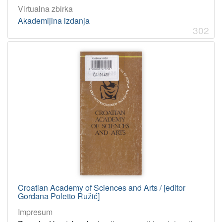
Virtualna zbirka
Akademijina izdanja
302
Croatian Academy of Sciences and Arts / [editor
Gordana Poletto Ružić]
Impresum